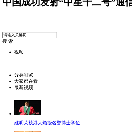
中国成功发射“中星十二号”通
搜 索
视频
分类浏览
大家都在看
最新视频
姚明荣获港大颁授名誉博士学位