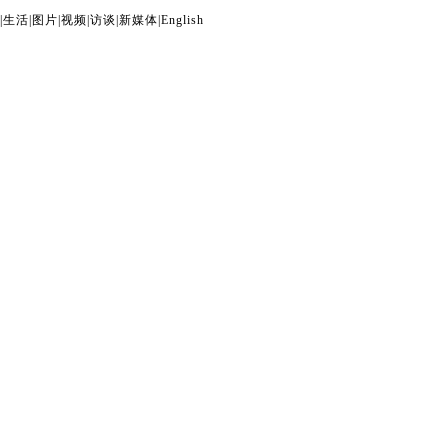
|
生活
|
图片
|
视频
|
访谈
|
新媒体
|
English