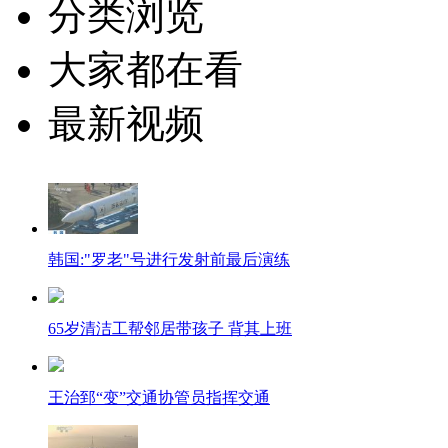
分类浏览
大家都在看
最新视频
韩国:"罗老"号进行发射前最后演练
65岁清洁工帮邻居带孩子 背其上班
王治郅“变”交通协管员指挥交通