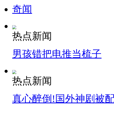
奇闻
热点新闻
男孩错把电推当梳子
热点新闻
真心醉倒!国外神剧被