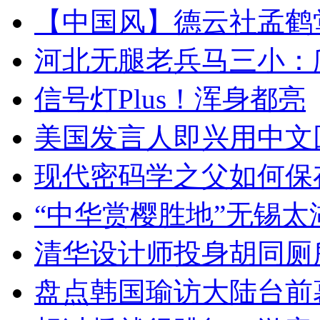
【中国风】德云社孟鹤
河北无腿老兵马三小：爬
信号灯Plus！浑身都亮
美国发言人即兴用中文
现代密码学之父如何保
“中华赏樱胜地”无锡
清华设计师投身胡同厕
盘点韩国瑜访大陆台前