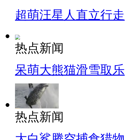
超萌汪星人直立行走
热点新闻
呆萌大熊猫滑雪取乐
热点新闻
大白鲨腾空捕食猎物