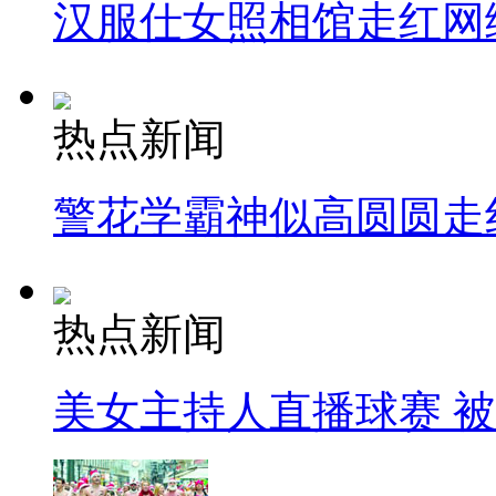
汉服仕女照相馆走红网
热点新闻
警花学霸神似高圆圆走
热点新闻
美女主持人直播球赛 