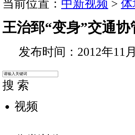
当前位置：
中新视频
>
体
王治郅“变身”交通
发布时间：2012年11月2
搜 索
视频