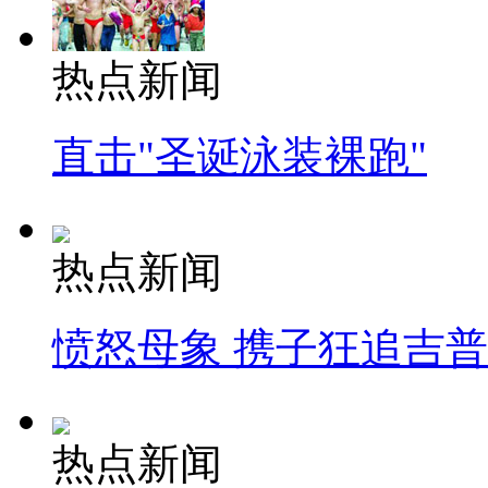
热点新闻
直击"圣诞泳装裸跑"
热点新闻
愤怒母象 携子狂追吉
热点新闻