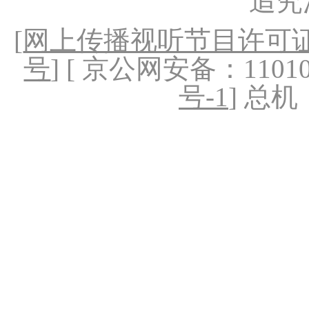
追究
[
网上传播视听节目许可证（
号
] [ 京公网安备：1101020
号-1
] 总机：