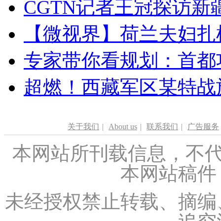
CGTN记者王冠探访新疆
【微视界】荷兰夫妇扎根青
专家带你看规划：首都功
超燃！西藏军区某特战
关于我们
|
About us
|
联系我们
|
广告服务
本网站所刊载信息，不代
本网站稿件
未经授权禁止转载、摘编