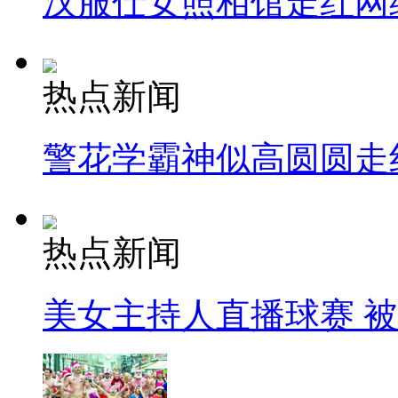
汉服仕女照相馆走红网
热点新闻
警花学霸神似高圆圆走
热点新闻
美女主持人直播球赛 