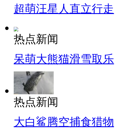
超萌汪星人直立行走
热点新闻
呆萌大熊猫滑雪取乐
热点新闻
大白鲨腾空捕食猎物