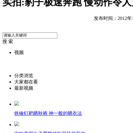
实拍:豹子极速奔跑 慢动作令
发布时间：2012年11
搜 索
视频
分类浏览
大家都在看
最新视频
铁锹钉耙晒秋裤 神一般的晒衣法