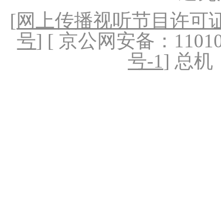
[
网上传播视听节目许可证（
号
] [ 京公网安备：1101020
号-1
] 总机：