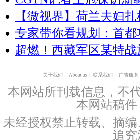
【微视界】荷兰夫妇扎根青
专家带你看规划：首都功
超燃！西藏军区某特战
关于我们
|
About us
|
联系我们
|
广告服务
本网站所刊载信息，不代
本网站稿件
未经授权禁止转载、摘编
追究