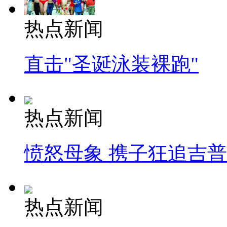
热点新闻
直击"圣诞泳装裸跑"
热点新闻
愤怒母象 携子狂追吉
热点新闻