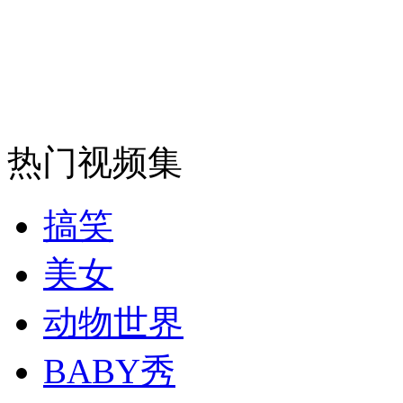
纽约上演“枕头大战”
司机酒驾遇交警 急速倒车逃窜
热门视频集
搞笑
美女
动物世界
BABY秀