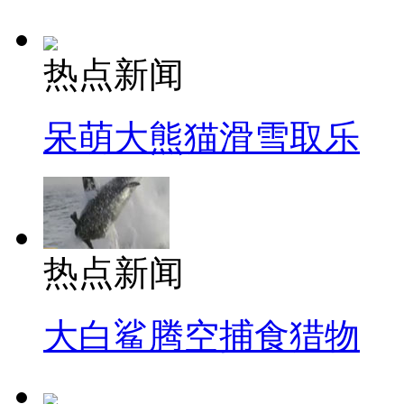
热点新闻
呆萌大熊猫滑雪取乐
热点新闻
大白鲨腾空捕食猎物