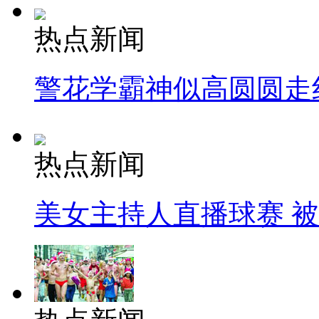
热点新闻
警花学霸神似高圆圆走
热点新闻
美女主持人直播球赛 