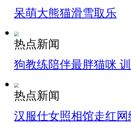
呆萌大熊猫滑雪取乐
热点新闻
狗教练陪伴最胖猫咪 
热点新闻
汉服仕女照相馆走红网