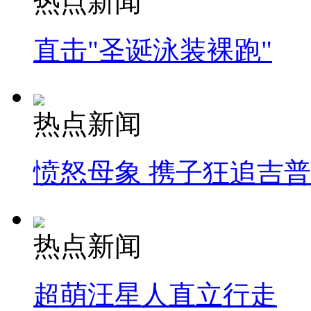
热点新闻
直击"圣诞泳装裸跑"
热点新闻
愤怒母象 携子狂追吉
热点新闻
超萌汪星人直立行走