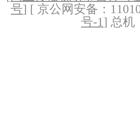
号
] [ 京公网安备：1101020
号-1
] 总机：