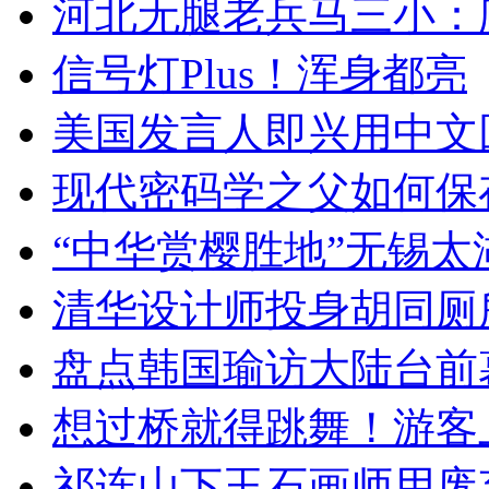
河北无腿老兵马三小：爬
信号灯Plus！浑身都亮
美国发言人即兴用中文
现代密码学之父如何保
“中华赏樱胜地”无锡
清华设计师投身胡同厕
盘点韩国瑜访大陆台前
想过桥就得跳舞！游客
祁连山下玉石画师用废