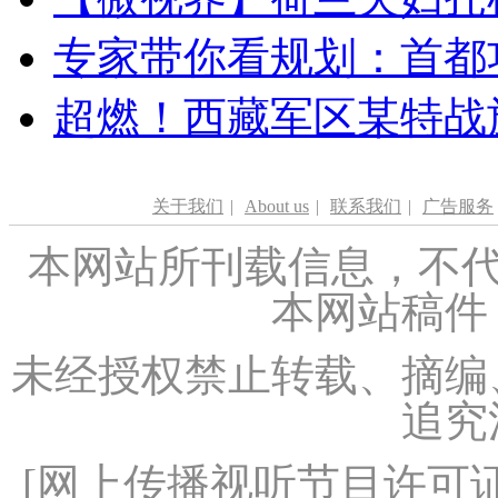
专家带你看规划：首都功
超燃！西藏军区某特战
关于我们
|
About us
|
联系我们
|
广告服务
本网站所刊载信息，不代
本网站稿件
未经授权禁止转载、摘编
追究
[
网上传播视听节目许可证（