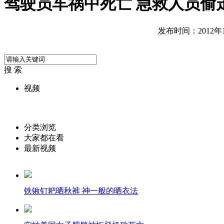
驾驶员车祸中死亡 急救人员偷
发布时间：2012年11
搜 索
视频
分类浏览
大家都在看
最新视频
铁锹钉耙晒秋裤 神一般的晒衣法