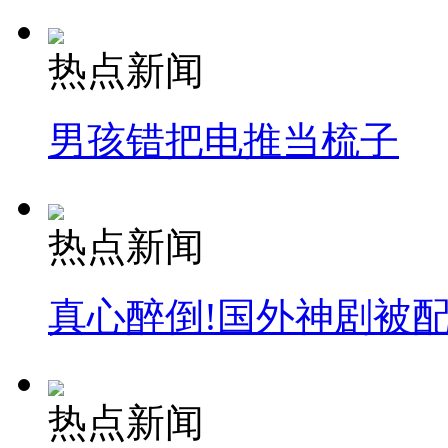
热点新闻
男孩错把电推当梳子
热点新闻
真心醉倒!国外神剧被
热点新闻