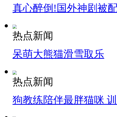
真心醉倒!国外神剧被
热点新闻
呆萌大熊猫滑雪取乐
热点新闻
狗教练陪伴最胖猫咪 