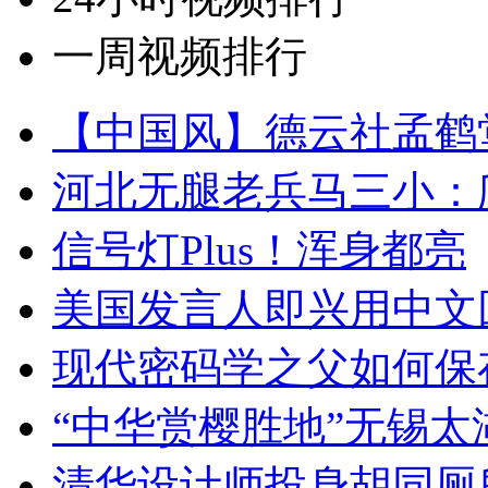
一周视频排行
【中国风】德云社孟鹤
河北无腿老兵马三小：爬
信号灯Plus！浑身都亮
美国发言人即兴用中文
现代密码学之父如何保
“中华赏樱胜地”无锡
清华设计师投身胡同厕