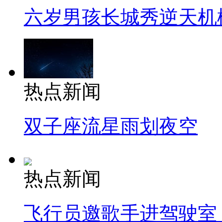
六岁男孩长城秀逆天机
热点新闻
双子座流星雨划夜空
热点新闻
飞行员邀歌手进驾驶室