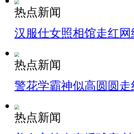
热点新闻
汉服仕女照相馆走红网
热点新闻
警花学霸神似高圆圆走
热点新闻