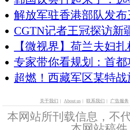
解放军驻香港部队发布三
CGTN记者王冠探访新疆
【微视界】荷兰夫妇扎根青
专家带你看规划：首都功
超燃！西藏军区某特战
关于我们
|
About us
|
联系我们
|
广告服务
本网站所刊载信息，不代
本网站稿件