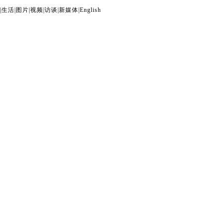
|
生活
|
图片
|
视频
|
访谈
|
新媒体
|
English