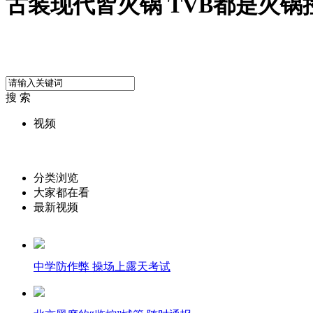
古装现代皆火锅 TVB都是火锅
搜 索
视频
分类浏览
大家都在看
最新视频
中学防作弊 操场上露天考试