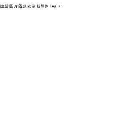
|
生活
|
图片
|
视频
|
访谈
|
新媒体
|
English