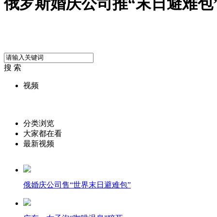
俄罗斯婚庆公司推“末日避难包
搜 索
视频
分类浏览
大家都在看
最新视频
俄婚庆公司售“世界末日避难包”