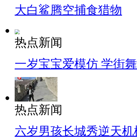
大白鲨腾空捕食猎物
热点新闻
一岁宝宝爱模仿 学街
热点新闻
六岁男孩长城秀逆天机