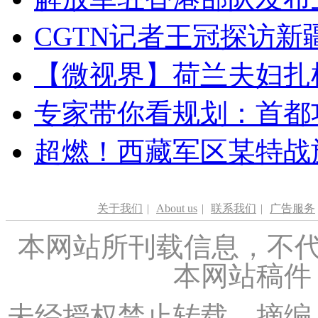
CGTN记者王冠探访新疆
【微视界】荷兰夫妇扎根青
专家带你看规划：首都功
超燃！西藏军区某特战
关于我们
|
About us
|
联系我们
|
广告服务
本网站所刊载信息，不代
本网站稿件
未经授权禁止转载、摘编