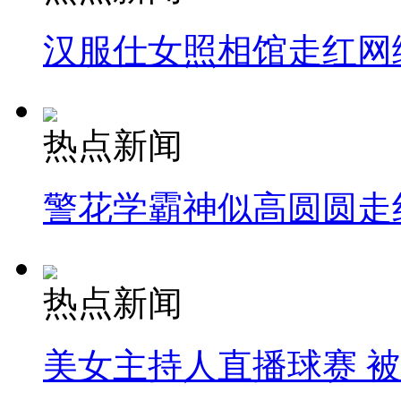
汉服仕女照相馆走红网
热点新闻
警花学霸神似高圆圆走
热点新闻
美女主持人直播球赛 