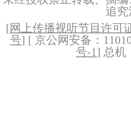
追究
[
网上传播视听节目许可证（
号
] [ 京公网安备：1101020
号-1
] 总机：