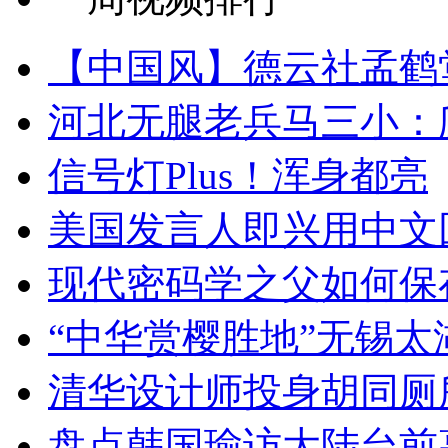
【中国风】德云社孟鹤
河北无腿老兵马三小：爬
信号灯Plus！浑身都亮
美国发言人即兴用中文
现代密码学之父如何保
“中华赏樱胜地”无锡
清华设计师投身胡同厕
盘点韩国瑜访大陆台前