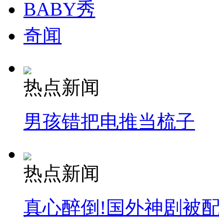
BABY秀
奇闻
热点新闻
男孩错把电推当梳子
热点新闻
真心醉倒!国外神剧被