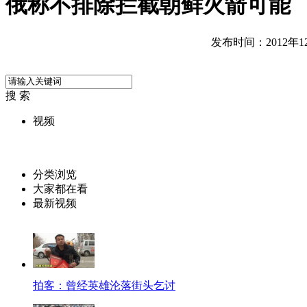
俄称不排除拦截朝鲜火箭可能
发布时间：2012年12月
搜 索
视频
分类浏览
大家都在看
最新视频
拍客：曾经英雄沦落街头乞讨