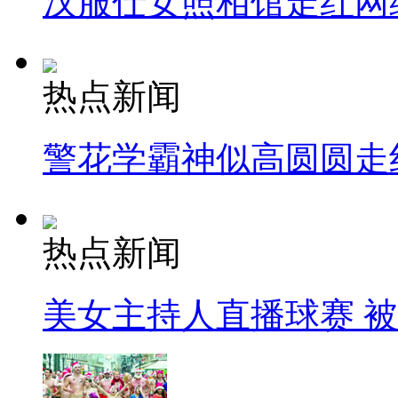
汉服仕女照相馆走红网
热点新闻
警花学霸神似高圆圆走
热点新闻
美女主持人直播球赛 