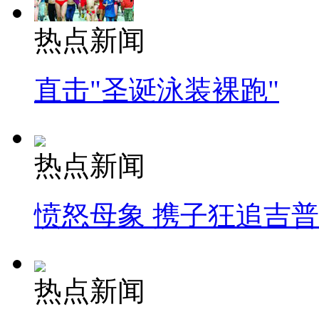
热点新闻
直击"圣诞泳装裸跑"
热点新闻
愤怒母象 携子狂追吉
热点新闻