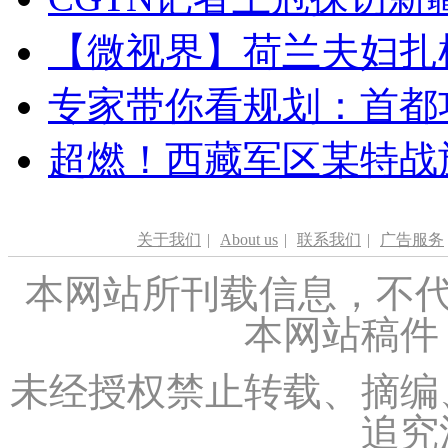
【微视界】荷兰夫妇扎根青
专家带你看规划：首都功
超燃！西藏军区某特战
关于我们
|
About us
|
联系我们
|
广告服务
本网站所刊载信息，不代
本网站稿件
未经授权禁止转载、摘编
追究