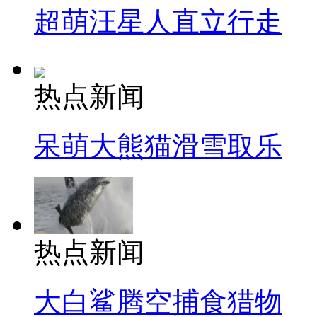
超萌汪星人直立行走
热点新闻
呆萌大熊猫滑雪取乐
热点新闻
大白鲨腾空捕食猎物