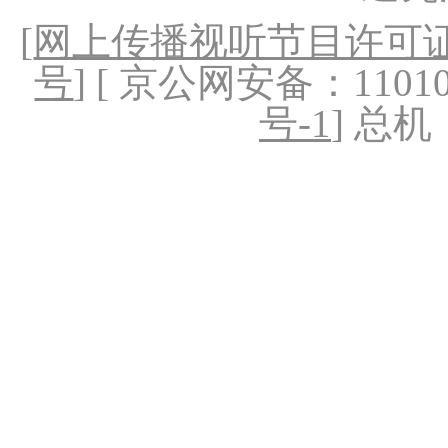
[
网上传播视听节目许可证（
号
] [ 京公网安备：1101020
号-1
] 总机：