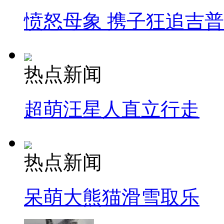
愤怒母象 携子狂追吉
热点新闻
超萌汪星人直立行走
热点新闻
呆萌大熊猫滑雪取乐