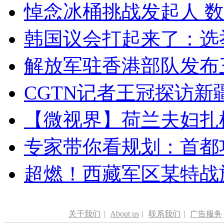
悼念冰桶挑战发起人 数百
韩国议会打起来了：选举
解放军驻香港部队发布三
CGTN记者王冠探访新疆
【微视界】荷兰夫妇扎根青
专家带你看规划：首都功
超燃！西藏军区某特战
关于我们
|
About us
|
联系我们
|
广告服务