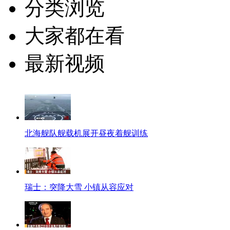
分类浏览
大家都在看
最新视频
北海舰队舰载机展开昼夜着舰训练
瑞士：突降大雪 小镇从容应对