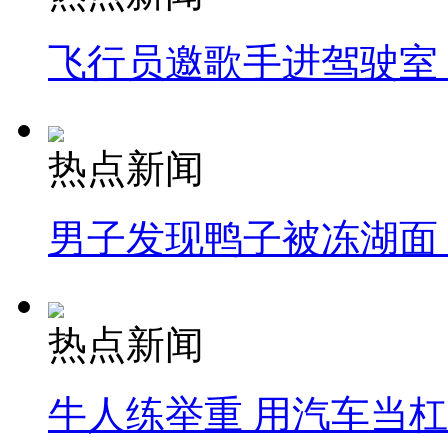
飞行员邀歌手进驾驶室
热点新闻
男子发现鸭子被冻湖面
热点新闻
牛人练举重 用汽车当