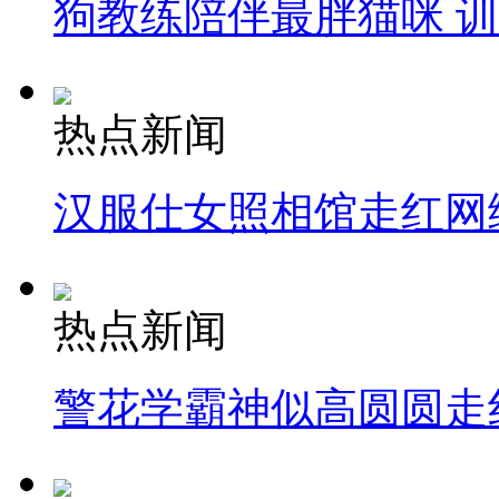
狗教练陪伴最胖猫咪 
热点新闻
汉服仕女照相馆走红网
热点新闻
警花学霸神似高圆圆走