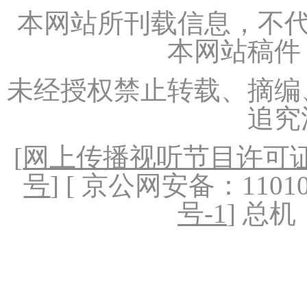
本网站所刊载信息，不代
本网站稿件
未经授权禁止转载、摘编
追究
[
网上传播视听节目许可证（
号
] [ 京公网安备：1101020
号-1
] 总机：