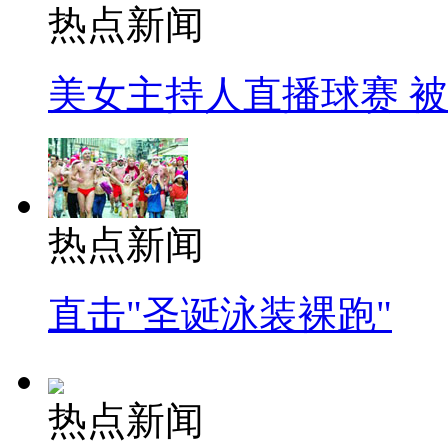
热点新闻
美女主持人直播球赛 
热点新闻
直击"圣诞泳装裸跑"
热点新闻