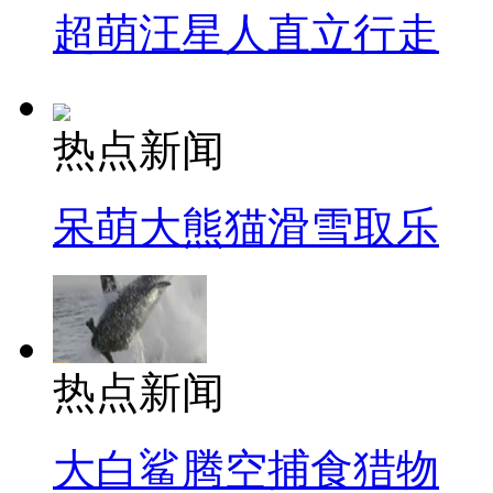
超萌汪星人直立行走
热点新闻
呆萌大熊猫滑雪取乐
热点新闻
大白鲨腾空捕食猎物