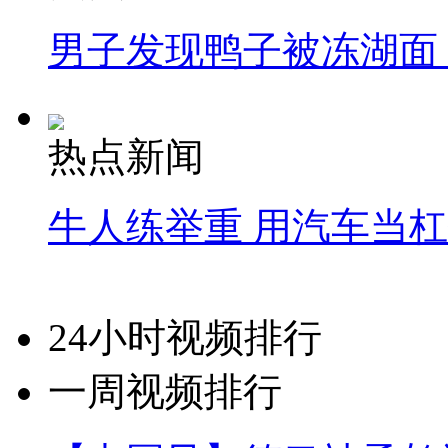
男子发现鸭子被冻湖面
热点新闻
牛人练举重 用汽车当
24小时视频排行
一周视频排行