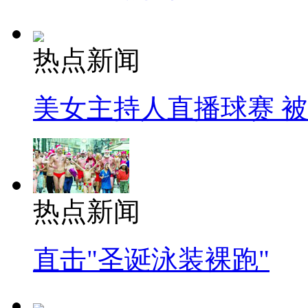
热点新闻
美女主持人直播球赛 
热点新闻
直击"圣诞泳装裸跑"