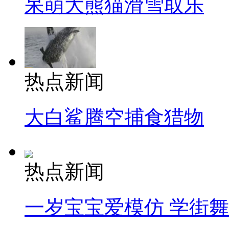
呆萌大熊猫滑雪取乐
热点新闻
大白鲨腾空捕食猎物
热点新闻
一岁宝宝爱模仿 学街