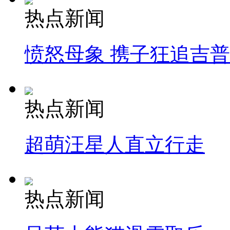
热点新闻
愤怒母象 携子狂追吉
热点新闻
超萌汪星人直立行走
热点新闻