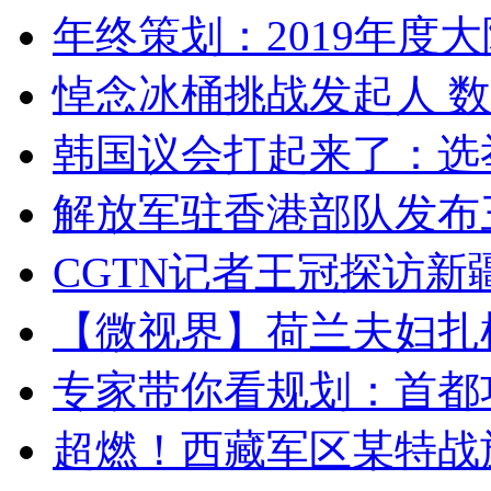
年终策划：2019年度大陆
悼念冰桶挑战发起人 数百
韩国议会打起来了：选举
解放军驻香港部队发布三
CGTN记者王冠探访新疆
【微视界】荷兰夫妇扎根青
专家带你看规划：首都功
超燃！西藏军区某特战