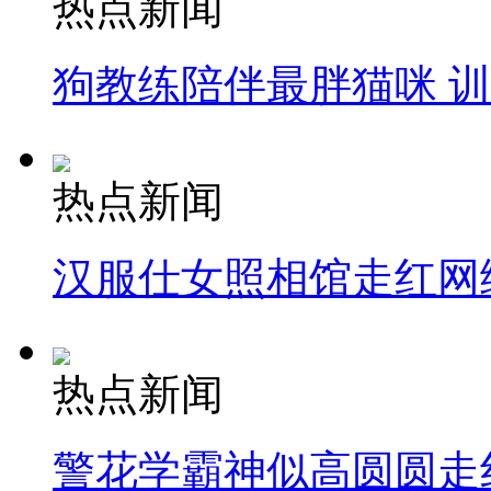
热点新闻
狗教练陪伴最胖猫咪 
热点新闻
汉服仕女照相馆走红网
热点新闻
警花学霸神似高圆圆走