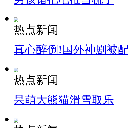
热点新闻
真心醉倒!国外神剧被
热点新闻
呆萌大熊猫滑雪取乐