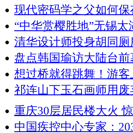
现代密码学之父如何保
“中华赏樱胜地”无锡
清华设计师投身胡同厕
盘点韩国瑜访大陆台前
想过桥就得跳舞！游客
祁连山下玉石画师用废
重庆30层居民楼大火
中国疾控中心专家：203