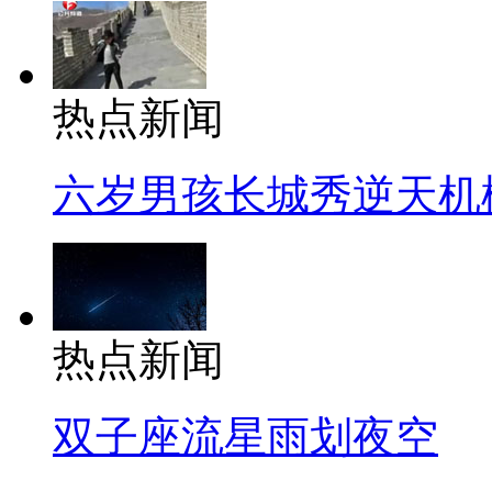
热点新闻
六岁男孩长城秀逆天机
热点新闻
双子座流星雨划夜空