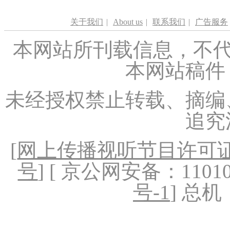
关于我们
|
About us
|
联系我们
|
广告服务
本网站所刊载信息，不代
本网站稿件
未经授权禁止转载、摘编
追究
[
网上传播视听节目许可证（
号
] [ 京公网安备：1101020
号-1
] 总机：