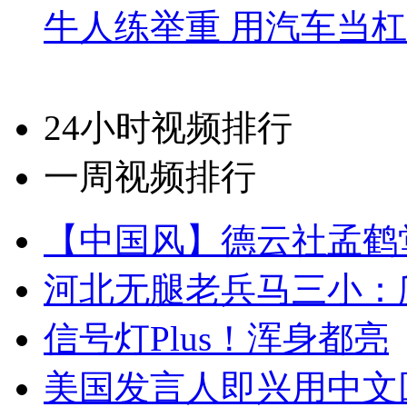
牛人练举重 用汽车当
24小时视频排行
一周视频排行
【中国风】德云社孟鹤
河北无腿老兵马三小：爬
信号灯Plus！浑身都亮
美国发言人即兴用中文