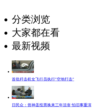
分类浏览
大家都在看
最新视频
首批歼击机女飞行员执行"空地打击"
日民众：曾神圣投票换来三年沮丧 怕旧事重演