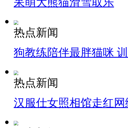
呆萌大熊猫滑雪取乐
热点新闻
狗教练陪伴最胖猫咪 
热点新闻
汉服仕女照相馆走红网