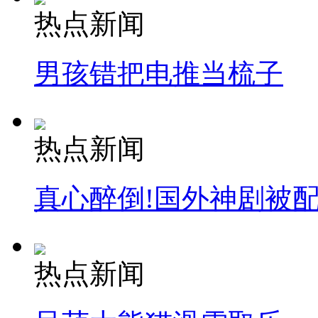
热点新闻
男孩错把电推当梳子
热点新闻
真心醉倒!国外神剧被
热点新闻