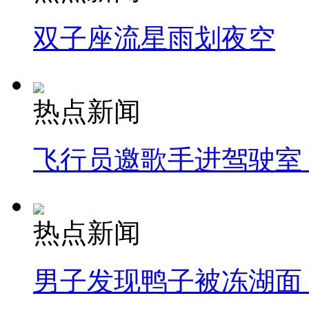
双子座流星雨划夜空
热点新闻
飞行员邀歌手进驾驶室
热点新闻
男子发现鸭子被冻湖面