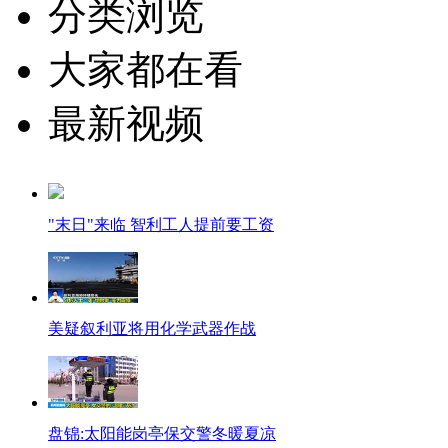
分类浏览
大家都在看
最新视频
"末日"来临 智利工人提前要工资
美疑叙利亚将用化学武器作战
盘锦:太阳能岗亭保交警冬暖夏凉