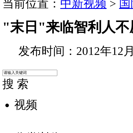
当前位置：
中新视频
>
国
"末日"来临智利人不
发布时间：2012年12月0
搜 索
视频