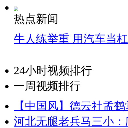
热点新闻
牛人练举重 用汽车当
24小时视频排行
一周视频排行
【中国风】德云社孟鹤
河北无腿老兵马三小：爬