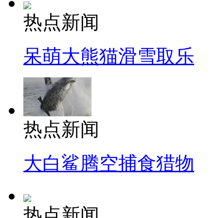
热点新闻
呆萌大熊猫滑雪取乐
热点新闻
大白鲨腾空捕食猎物
热点新闻