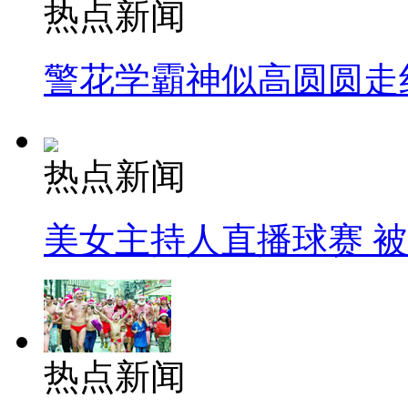
热点新闻
警花学霸神似高圆圆走
热点新闻
美女主持人直播球赛 
热点新闻