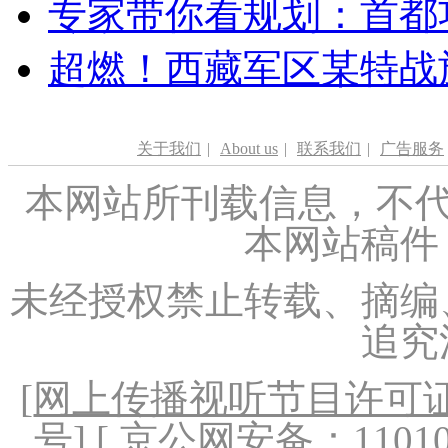
专家带你看规划：首都功
超燃！西藏军区某特战
关于我们
|
About us
|
联系我们
|
广告服务
本网站所刊载信息，不代
本网站稿件
未经授权禁止转载、摘编
追究
[
网上传播视听节目许可证（
号
] [ 京公网安备：1101020