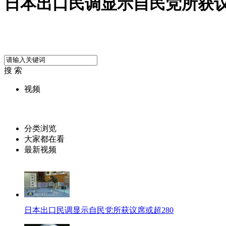
日本出口民调显示自民党所获议
搜 索
视频
分类浏览
大家都在看
最新视频
日本出口民调显示自民党所获议席或超280