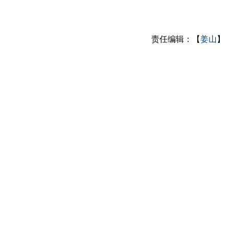
责任编辑：【
姜山
】