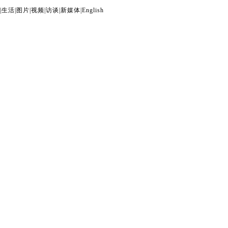
|
生活
|
图片
|
视频
|
访谈
|
新媒体
|
English