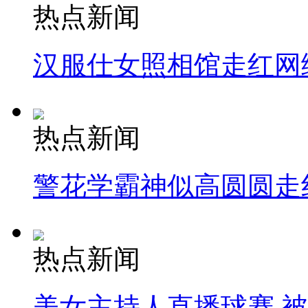
热点新闻
汉服仕女照相馆走红网
热点新闻
警花学霸神似高圆圆走
热点新闻
美女主持人直播球赛 