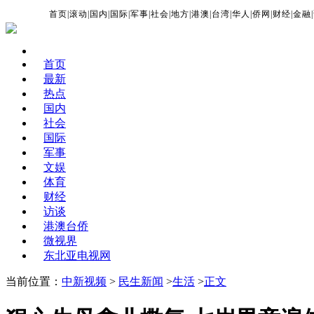
首页
|
滚动
|
国内
|
国际
|
军事
|
社会
|
地方
|
港澳
|
台湾
|
华人
|
侨网
|
财经
|
金融
|
首页
最新
热点
国内
社会
国际
军事
文娱
体育
财经
访谈
港澳台侨
微视界
东北亚电视网
当前位置：
中新视频
>
民生新闻
>
生活
>
正文