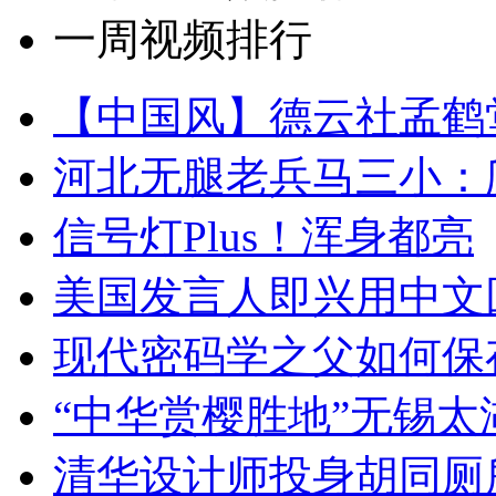
一周视频排行
【中国风】德云社孟鹤
河北无腿老兵马三小：爬
信号灯Plus！浑身都亮
美国发言人即兴用中文
现代密码学之父如何保
“中华赏樱胜地”无锡
清华设计师投身胡同厕