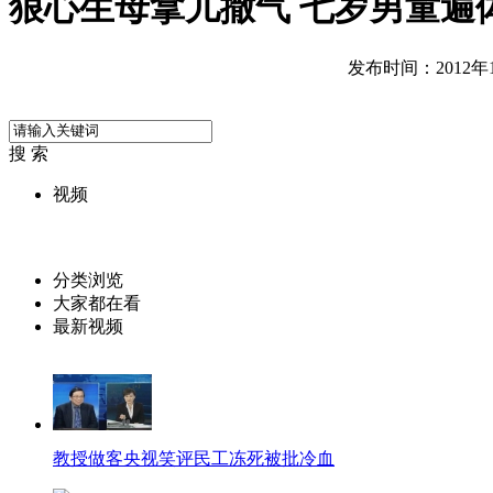
狠心生母拿儿撒气 七岁男童遍
发布时间：2012年12
搜 索
视频
分类浏览
大家都在看
最新视频
教授做客央视笑评民工冻死被批冷血