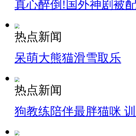
真心醉倒!国外神剧被
热点新闻
呆萌大熊猫滑雪取乐
热点新闻
狗教练陪伴最胖猫咪 