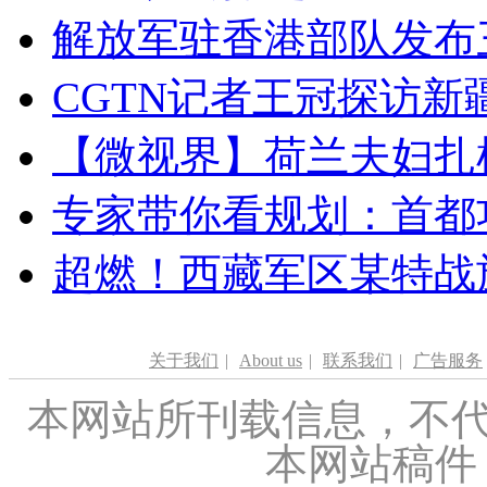
解放军驻香港部队发布三
CGTN记者王冠探访新疆
【微视界】荷兰夫妇扎根青
专家带你看规划：首都功
超燃！西藏军区某特战
关于我们
|
About us
|
联系我们
|
广告服务
本网站所刊载信息，不代
本网站稿件