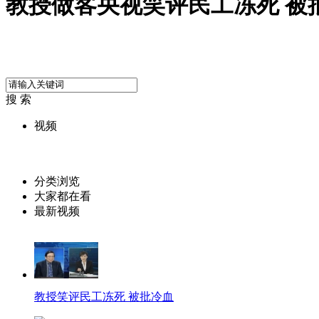
教授做客央视笑评民工冻死 被
搜 索
视频
分类浏览
大家都在看
最新视频
教授笑评民工冻死 被批冷血