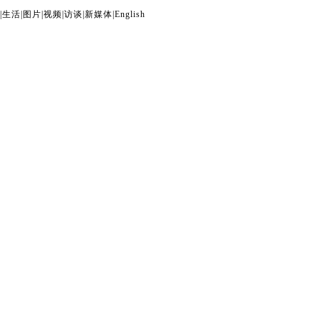
|
生活
|
图片
|
视频
|
访谈
|
新媒体
|
English