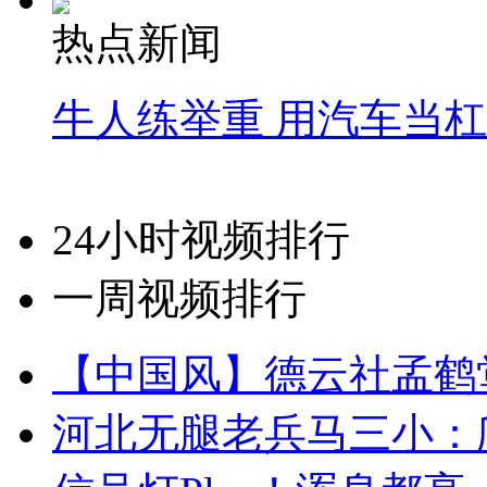
热点新闻
牛人练举重 用汽车当
24小时视频排行
一周视频排行
【中国风】德云社孟鹤
河北无腿老兵马三小：爬