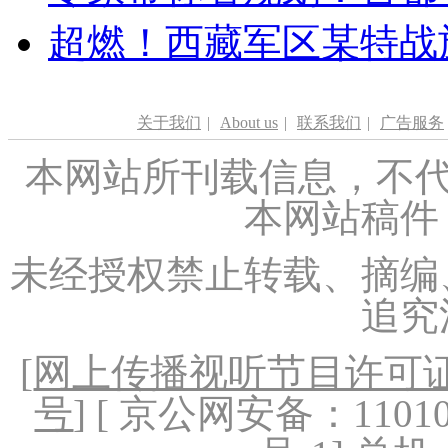
超燃！西藏军区某特战
关于我们
|
About us
|
联系我们
|
广告服务
本网站所刊载信息，不代
本网站稿件
未经授权禁止转载、摘编
追究
[
网上传播视听节目许可证（
号
] [ 京公网安备：1101020