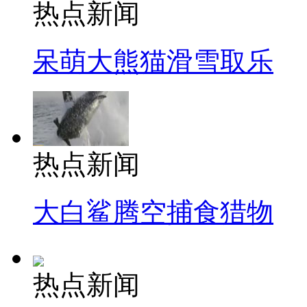
热点新闻
呆萌大熊猫滑雪取乐
热点新闻
大白鲨腾空捕食猎物
热点新闻