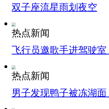
双子座流星雨划夜空
热点新闻
飞行员邀歌手进驾驶室
热点新闻
男子发现鸭子被冻湖面