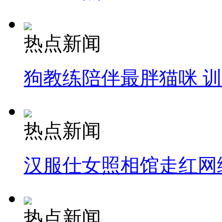
热点新闻
狗教练陪伴最胖猫咪 
热点新闻
汉服仕女照相馆走红网
热点新闻