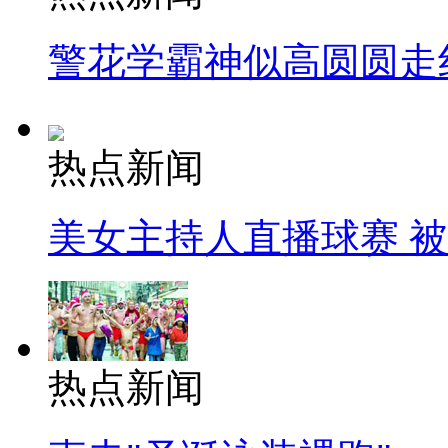
警花学霸神似高圆圆走
热点新闻
美女主持人直播球赛 
热点新闻