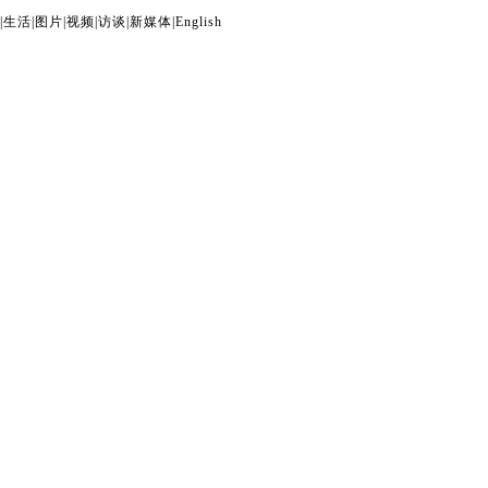
|
生活
|
图片
|
视频
|
访谈
|
新媒体
|
English