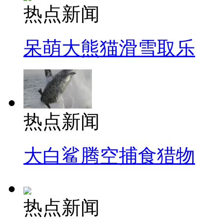
热点新闻
呆萌大熊猫滑雪取乐
热点新闻
大白鲨腾空捕食猎物
热点新闻