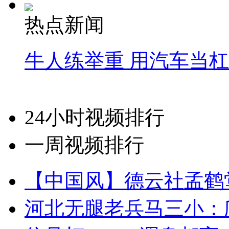
热点新闻
牛人练举重 用汽车当
24小时视频排行
一周视频排行
【中国风】德云社孟鹤
河北无腿老兵马三小：爬