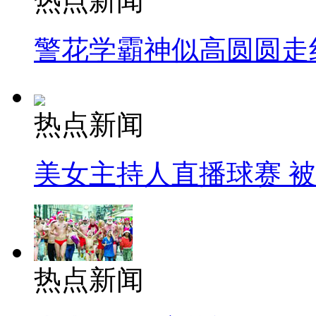
热点新闻
警花学霸神似高圆圆走
热点新闻
美女主持人直播球赛 
热点新闻