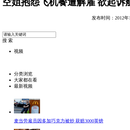
空姐抱怨飞机餐遭解雇 欲起诉
发布时间：2012年12
搜 索
视频
分类浏览
大家都在看
最新视频
麦当劳雇员因多加巧克力被炒 获赔3000英镑