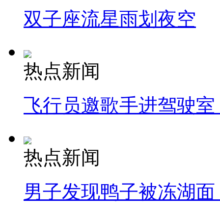
双子座流星雨划夜空
热点新闻
飞行员邀歌手进驾驶室
热点新闻
男子发现鸭子被冻湖面