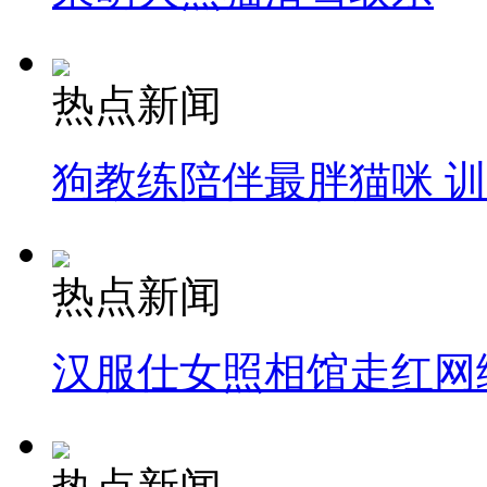
热点新闻
狗教练陪伴最胖猫咪 
热点新闻
汉服仕女照相馆走红网