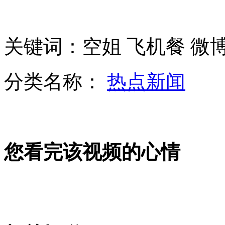
全球大跳骑马舞 年底韩流再袭
关键词：空姐 飞机餐 微博
俄三大舰队将在叙海岸联合执行任务
分类名称：
热点新闻
法国"大鼻子情圣"因"富人税"移居比利时
您看完该视频的心情
2027年每两名男性或有一人患癌