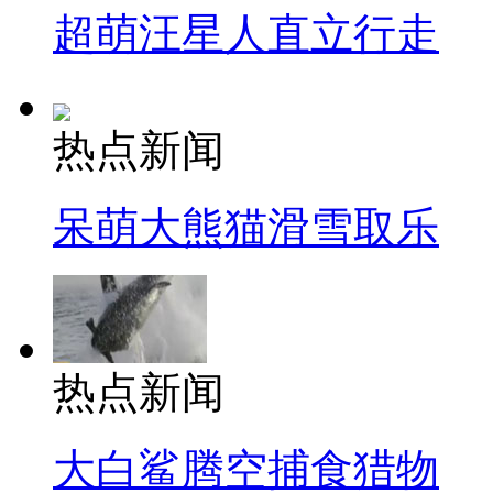
超萌汪星人直立行走
热点新闻
呆萌大熊猫滑雪取乐
热点新闻
大白鲨腾空捕食猎物