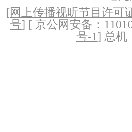
[
网上传播视听节目许可证（
号
] [ 京公网安备：1101020
号-1
] 总机：