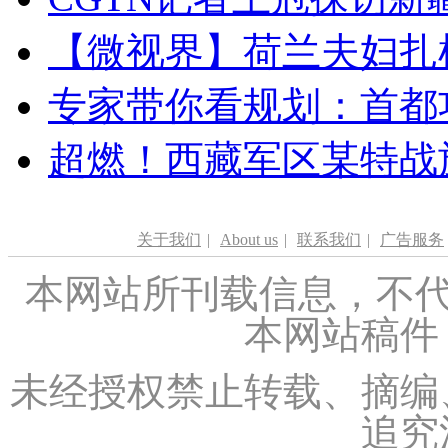
【微视界】荷兰夫妇扎根青
专家带你看规划：首都功
超燃！西藏军区某特战
关于我们
|
About us
|
联系我们
|
广告服务
本网站所刊载信息，不代
本网站稿件
未经授权禁止转载、摘编
追究