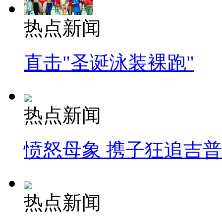
热点新闻
直击"圣诞泳装裸跑"
热点新闻
愤怒母象 携子狂追吉
热点新闻