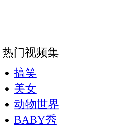
司机酒驾遇交警 急速倒车逃窜
热门视频集
搞笑
美女
动物世界
BABY秀