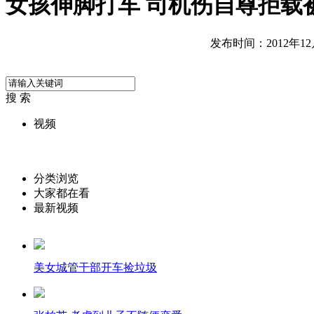
女孩伸脚打车 司机伤自尊拒载
发布时间：2012年12月2
搜 索
视频
分类浏览
大家都在看
最新视频
美女城管干部开车捡垃圾