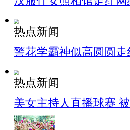
汉服仕女照相馆走红网
热点新闻
警花学霸神似高圆圆走
热点新闻
美女主持人直播球赛 