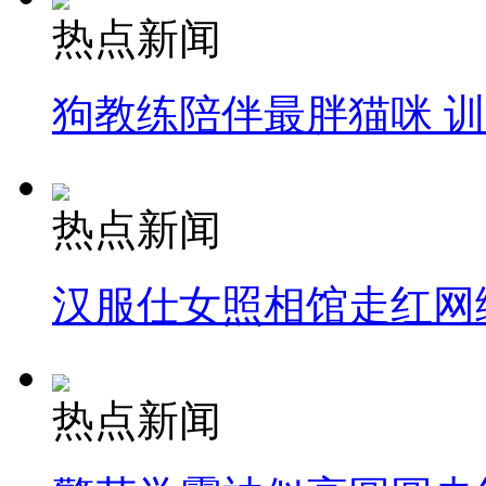
热点新闻
狗教练陪伴最胖猫咪 
热点新闻
汉服仕女照相馆走红网
热点新闻