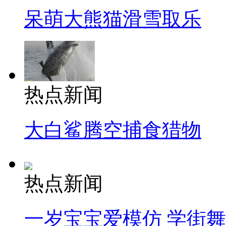
呆萌大熊猫滑雪取乐
热点新闻
大白鲨腾空捕食猎物
热点新闻
一岁宝宝爱模仿 学街