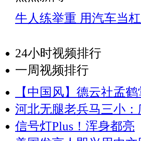
牛人练举重 用汽车当
24小时视频排行
一周视频排行
【中国风】德云社孟鹤
河北无腿老兵马三小：爬
信号灯Plus！浑身都亮