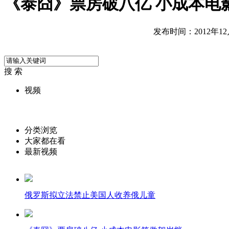
《泰囧》票房破八亿 小成本电
发布时间：2012年12月2
搜 索
视频
分类浏览
大家都在看
最新视频
俄罗斯拟立法禁止美国人收养俄儿童