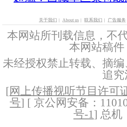
关于我们
|
About us
|
联系我们
|
广告服务
本网站所刊载信息，不代
本网站稿件
未经授权禁止转载、摘编
追究
[
网上传播视听节目许可证（
号
] [ 京公网安备：1101020
号-1
] 总机：