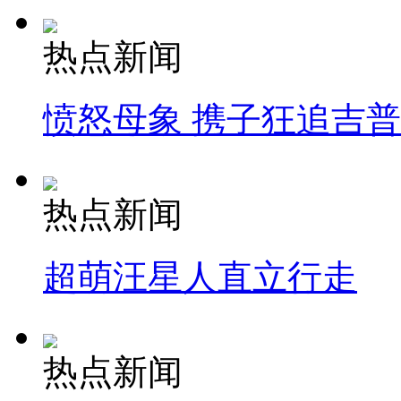
热点新闻
愤怒母象 携子狂追吉
热点新闻
超萌汪星人直立行走
热点新闻