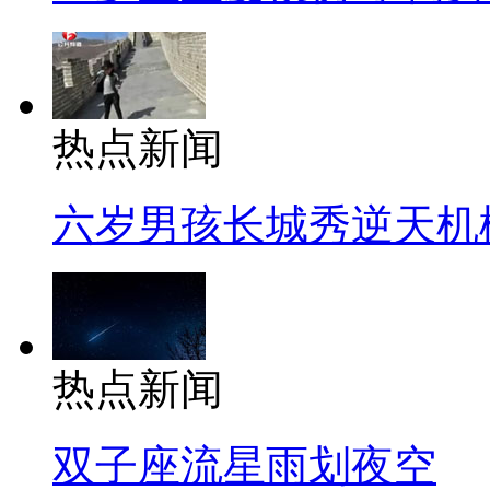
热点新闻
六岁男孩长城秀逆天机
热点新闻
双子座流星雨划夜空