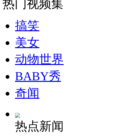
热门视频集
司机酒驾遇交警 急速倒车逃窜
搞笑
美女
动物世界
BABY秀
奇闻
热点新闻