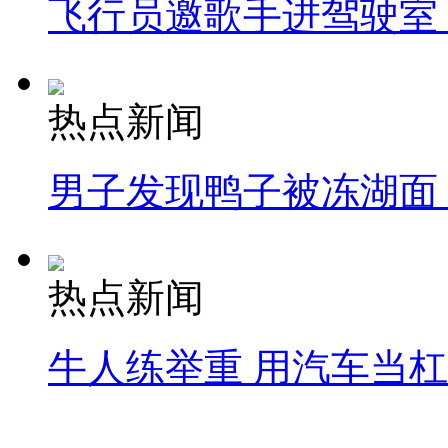
飞行员邀歌手进驾驶室
热点新闻
男子发现鸭子被冻湖面
热点新闻
牛人练举重 用汽车当