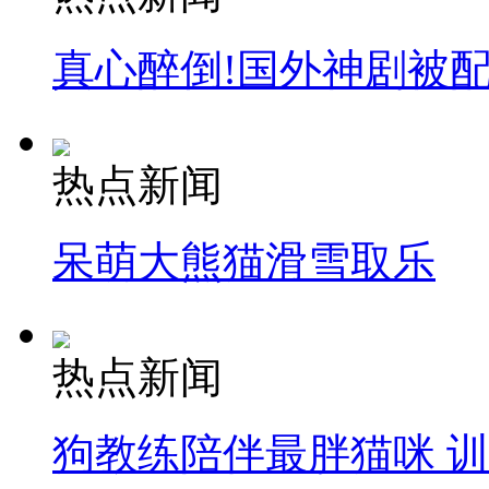
真心醉倒!国外神剧被
热点新闻
呆萌大熊猫滑雪取乐
热点新闻
狗教练陪伴最胖猫咪 