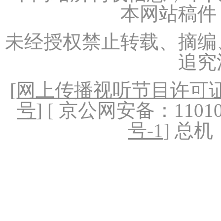
本网站稿件
未经授权禁止转载、摘编
追究
[
网上传播视听节目许可证（
号
] [ 京公网安备：1101020
号-1
] 总机：