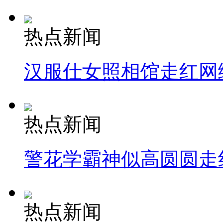
热点新闻
汉服仕女照相馆走红网
热点新闻
警花学霸神似高圆圆走
热点新闻