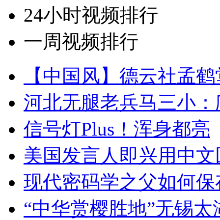
24小时视频排行
一周视频排行
【中国风】德云社孟鹤
河北无腿老兵马三小：爬
信号灯Plus！浑身都亮
美国发言人即兴用中文
现代密码学之父如何保
“中华赏樱胜地”无锡