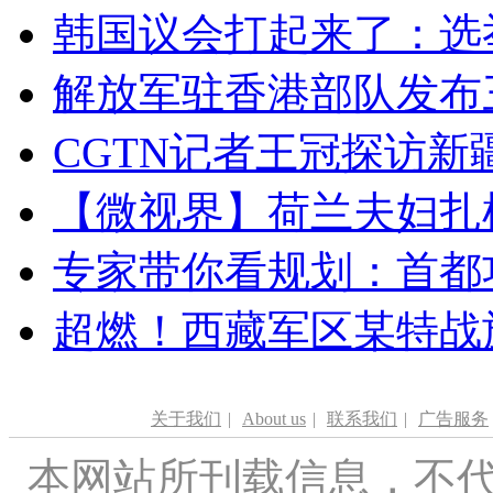
韩国议会打起来了：选举
解放军驻香港部队发布三
CGTN记者王冠探访新疆
【微视界】荷兰夫妇扎根青
专家带你看规划：首都功
超燃！西藏军区某特战
关于我们
|
About us
|
联系我们
|
广告服务
本网站所刊载信息，不代