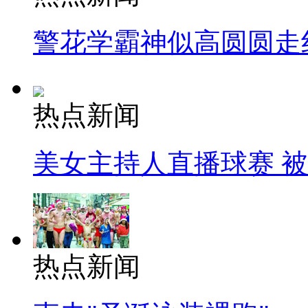
警花学霸神似高圆圆走
热点新闻
美女主持人直播球赛 
热点新闻