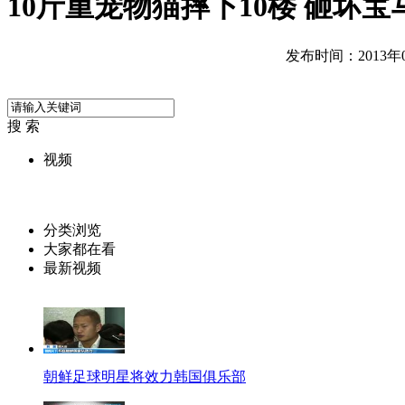
10斤重宠物猫摔下10楼 砸坏宝
发布时间：2013年01
搜 索
视频
分类浏览
大家都在看
最新视频
朝鲜足球明星将效力韩国俱乐部