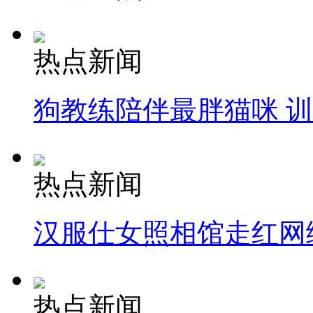
热点新闻
狗教练陪伴最胖猫咪 
热点新闻
汉服仕女照相馆走红网
热点新闻