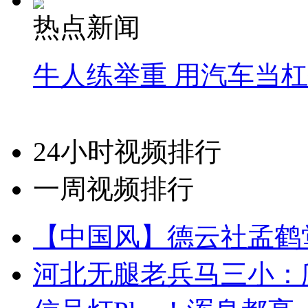
热点新闻
牛人练举重 用汽车当
24小时视频排行
一周视频排行
【中国风】德云社孟鹤
河北无腿老兵马三小：爬