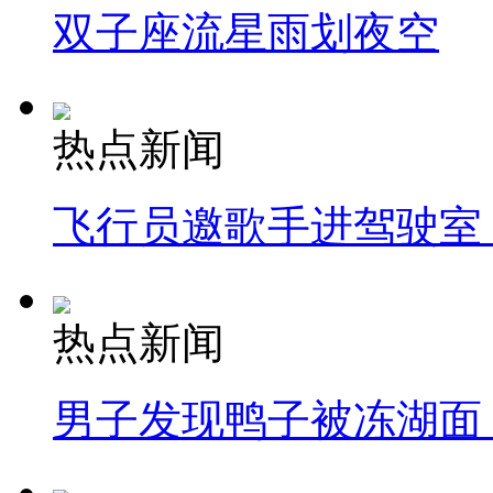
双子座流星雨划夜空
热点新闻
飞行员邀歌手进驾驶室
热点新闻
男子发现鸭子被冻湖面