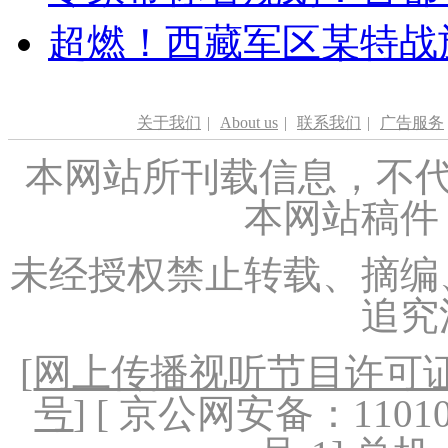
超燃！西藏军区某特战
关于我们
|
About us
|
联系我们
|
广告服务
本网站所刊载信息，不代
本网站稿件
未经授权禁止转载、摘编
追究
[
网上传播视听节目许可证（
号
] [ 京公网安备：1101020