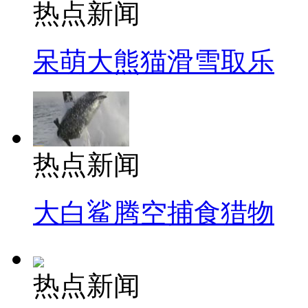
热点新闻
呆萌大熊猫滑雪取乐
热点新闻
大白鲨腾空捕食猎物
热点新闻