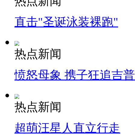
热点新闻
直击"圣诞泳装裸跑"
热点新闻
愤怒母象 携子狂追吉
热点新闻
超萌汪星人直立行走