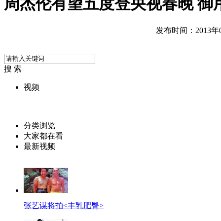
周杰伦有望五度登央视春晚 御
发布时间：2013年01
搜 索
视频
分类浏览
大家都在看
最新视频
张艺谋将拍<丰乳肥臀>