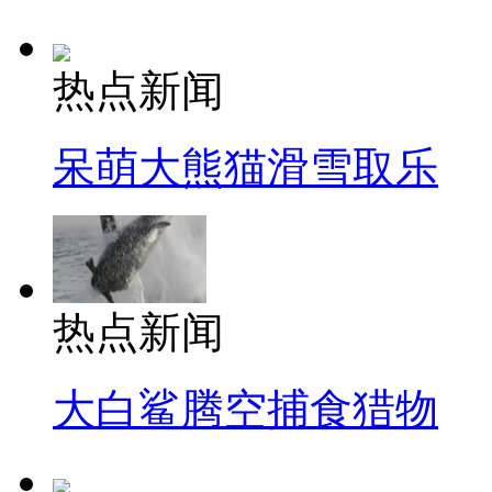
热点新闻
呆萌大熊猫滑雪取乐
热点新闻
大白鲨腾空捕食猎物