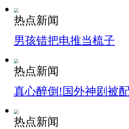
热点新闻
男孩错把电推当梳子
热点新闻
真心醉倒!国外神剧被
热点新闻