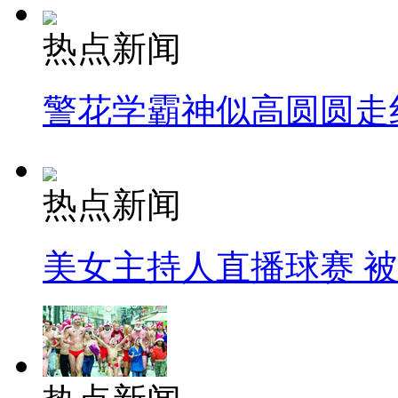
热点新闻
警花学霸神似高圆圆走
热点新闻
美女主持人直播球赛 