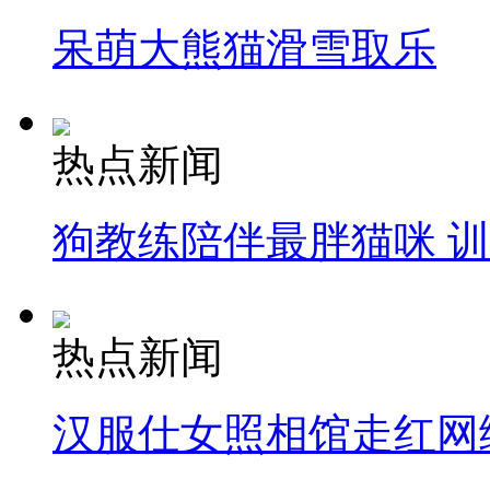
呆萌大熊猫滑雪取乐
热点新闻
狗教练陪伴最胖猫咪 
热点新闻
汉服仕女照相馆走红网