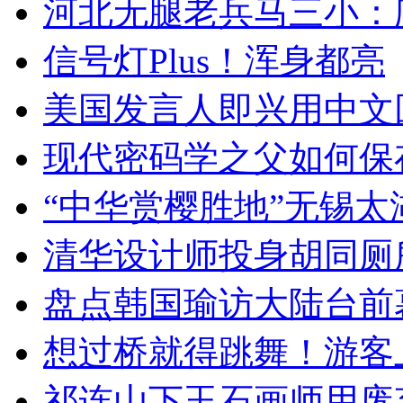
河北无腿老兵马三小：爬
信号灯Plus！浑身都亮
美国发言人即兴用中文
现代密码学之父如何保
“中华赏樱胜地”无锡
清华设计师投身胡同厕
盘点韩国瑜访大陆台前
想过桥就得跳舞！游客
祁连山下玉石画师用废