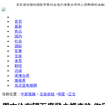
首页
|
滚动
|
国内
|
国际
|
军事
|
社会
|
地方
|
港澳
|
台湾
|
华人
|
侨网
|
财经
|
金融
|
首页
最新
热点
国内
社会
国际
军事
文娱
体育
财经
访谈
港澳台侨
微视界
东北亚电视网
当前位置：
中新视频
>
文娱前线
>
明星
>
正文