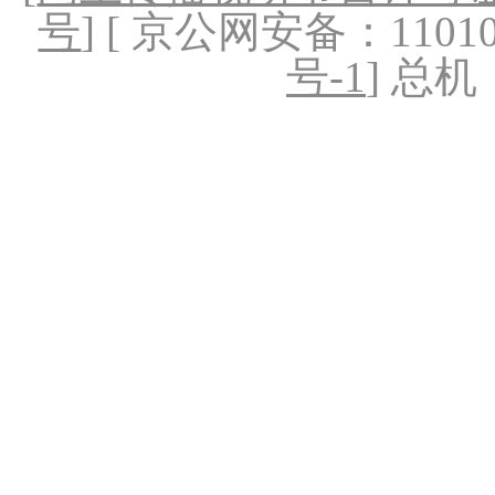
号
] [ 京公网安备：1101020
号-1
] 总机：