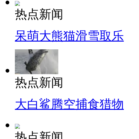
热点新闻
呆萌大熊猫滑雪取乐
热点新闻
大白鲨腾空捕食猎物
热点新闻