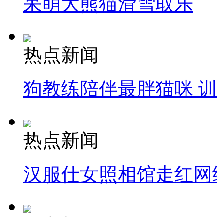
呆萌大熊猫滑雪取乐
热点新闻
狗教练陪伴最胖猫咪 
热点新闻
汉服仕女照相馆走红网