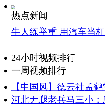
热点新闻
牛人练举重 用汽车当
24小时视频排行
一周视频排行
【中国风】德云社孟鹤
河北无腿老兵马三小：爬