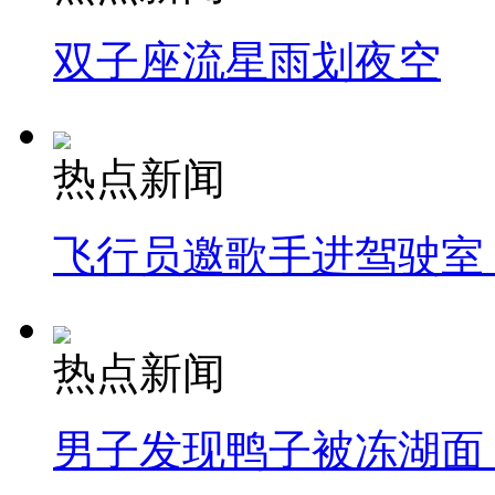
双子座流星雨划夜空
热点新闻
飞行员邀歌手进驾驶室
热点新闻
男子发现鸭子被冻湖面