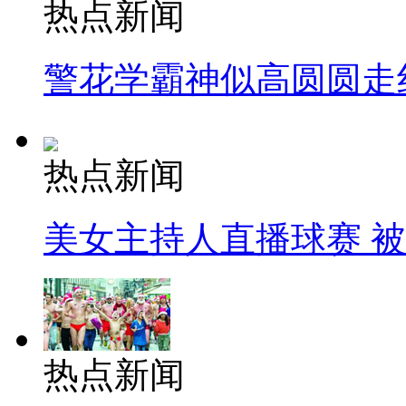
热点新闻
警花学霸神似高圆圆走
热点新闻
美女主持人直播球赛 
热点新闻