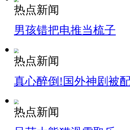
热点新闻
男孩错把电推当梳子
热点新闻
真心醉倒!国外神剧被
热点新闻