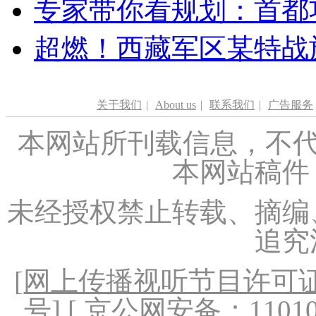
专家带你看规划：首都功
超燃！西藏军区某特战
关于我们
|
About us
|
联系我们
|
广告服务
本网站所刊载信息，不代
本网站稿件
未经授权禁止转载、摘编
追究
[
网上传播视听节目许可证（
号
] [ 京公网安备：1101020