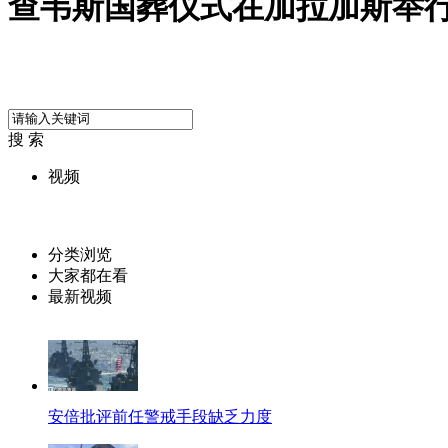
查韦斯国葬仪式在加拉加斯举
搜 索
视频
分类浏览
大家都在看
最新视频
安倍批评前任警戒手段缺乏力度