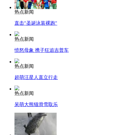
热点新闻
直击"圣诞泳装裸跑"
热点新闻
愤怒母象 携子狂追吉普车
热点新闻
超萌汪星人直立行走
热点新闻
呆萌大熊猫滑雪取乐