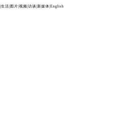
|
生活
|
图片
|
视频
|
访谈
|
新媒体
|
English