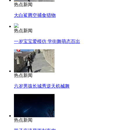
热点新闻
大白鲨腾空捕食猎物
热点新闻
一岁宝宝爱模仿 学街舞萌态百出
热点新闻
六岁男孩长城秀逆天机械舞
热点新闻