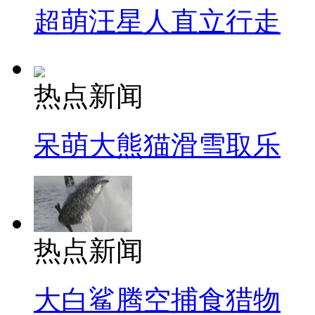
超萌汪星人直立行走
热点新闻
呆萌大熊猫滑雪取乐
热点新闻
大白鲨腾空捕食猎物