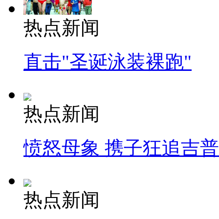
热点新闻
直击"圣诞泳装裸跑"
热点新闻
愤怒母象 携子狂追吉
热点新闻