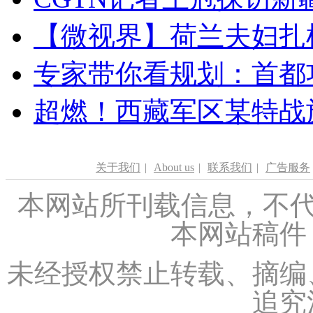
【微视界】荷兰夫妇扎根青
专家带你看规划：首都功
超燃！西藏军区某特战
关于我们
|
About us
|
联系我们
|
广告服务
本网站所刊载信息，不代
本网站稿件
未经授权禁止转载、摘编
追究