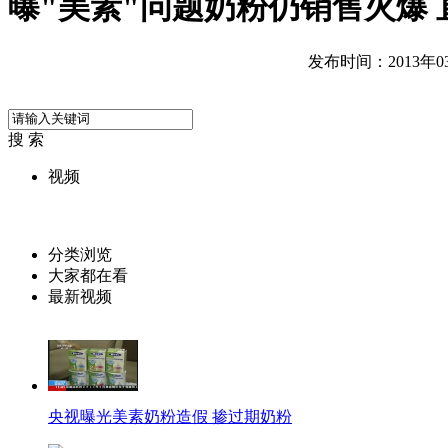
曝"美素"问题奶粉仍销售火爆
发布时间：2013年03月
搜 索
视频
分类浏览
大家都在看
最新视频
央视曝光美素奶粉造假 掺过期奶粉