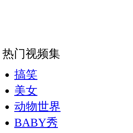
纽约上演“枕头大战”
司机酒驾遇交警 急速倒车逃窜
热门视频集
搞笑
美女
动物世界
BABY秀