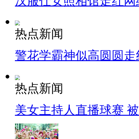
汉服仕女照相馆走红网
热点新闻
警花学霸神似高圆圆走
热点新闻
美女主持人直播球赛 