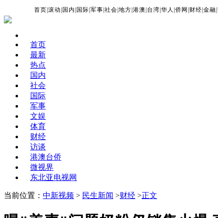
首页
|
滚动
|
国内
|
国际
|
军事
|
社会
|
地方
|
港澳
|
台湾
|
华人
|
侨网
|
财经
|
金融
|
首页
最新
热点
国内
社会
国际
军事
文娱
体育
财经
访谈
港澳台侨
微视界
东北亚电视网
当前位置：
中新视频
>
民生新闻
>
财经
>
正文