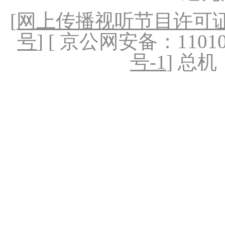
[
网上传播视听节目许可证（
号
] [ 京公网安备：1101020
号-1
] 总机：