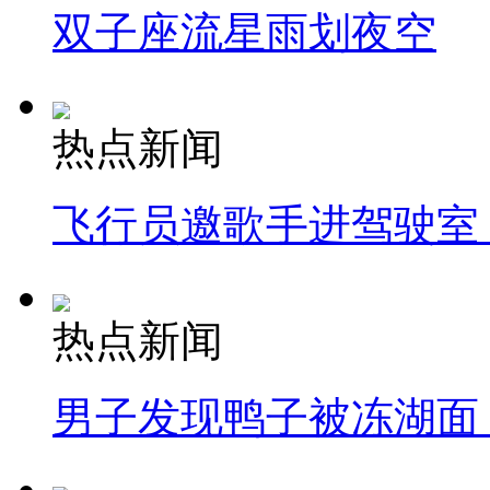
双子座流星雨划夜空
热点新闻
飞行员邀歌手进驾驶室
热点新闻
男子发现鸭子被冻湖面