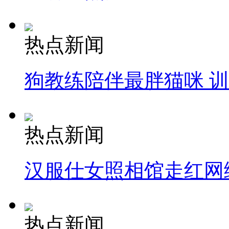
热点新闻
狗教练陪伴最胖猫咪 
热点新闻
汉服仕女照相馆走红网
热点新闻