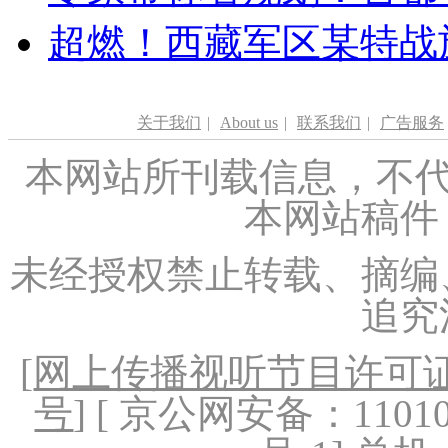
超燃！西藏军区某特战
关于我们
|
About us
|
联系我们
|
广告服务
本网站所刊载信息，不代
本网站稿件
未经授权禁止转载、摘编
追究
[
网上传播视听节目许可证（
号
] [ 京公网安备：1101020