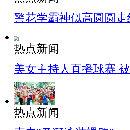
警花学霸神似高圆圆走
热点新闻
美女主持人直播球赛 
热点新闻