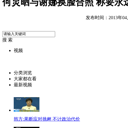
何炅晒与谢娜换脸合照 称要永
发布时间：2013年04月0
搜 索
视频
分类浏览
大家都在看
最新视频
韩方:果断应对挑衅 不计政治代价