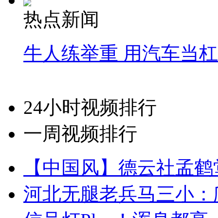
热点新闻
牛人练举重 用汽车当
24小时视频排行
一周视频排行
【中国风】德云社孟鹤
河北无腿老兵马三小：爬