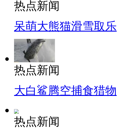
热点新闻
呆萌大熊猫滑雪取乐
热点新闻
大白鲨腾空捕食猎物
热点新闻