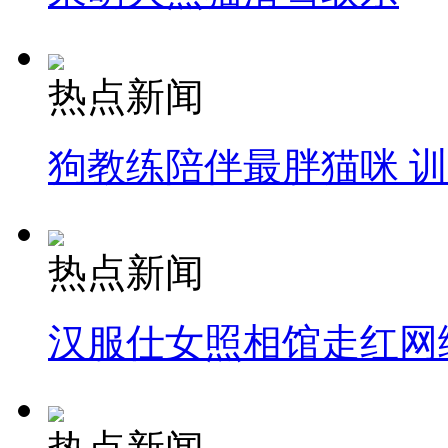
热点新闻
狗教练陪伴最胖猫咪 
热点新闻
汉服仕女照相馆走红网