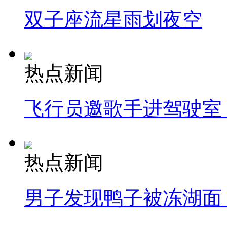
双子座流星雨划夜空
热点新闻
飞行员邀歌手进驾驶室
热点新闻
男子发现鸭子被冻湖面