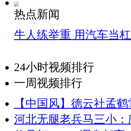
热点新闻
牛人练举重 用汽车当
24小时视频排行
一周视频排行
【中国风】德云社孟鹤
河北无腿老兵马三小：爬