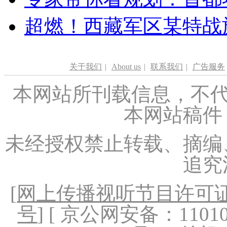
超燃！西藏军区某特战
关于我们
|
About us
|
联系我们
|
广告服务
本网站所刊载信息，不代
本网站稿件
未经授权禁止转载、摘编
追究
[
网上传播视听节目许可证（
号
] [ 京公网安备：1101020