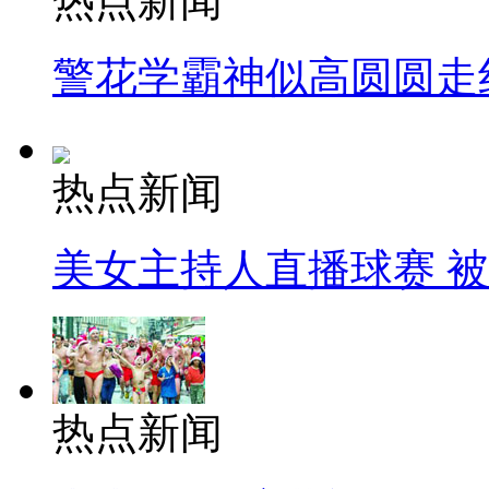
热点新闻
警花学霸神似高圆圆走
热点新闻
美女主持人直播球赛 
热点新闻