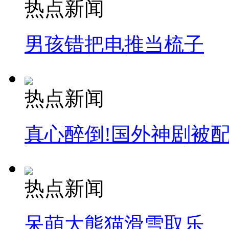
热点新闻
男孩错把电推当梳子
热点新闻
真心醉倒!国外神剧被
热点新闻
呆萌大熊猫滑雪取乐