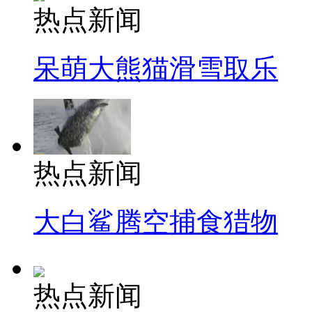
热点新闻
呆萌大熊猫滑雪取乐
热点新闻
大白鲨腾空捕食猎物
热点新闻