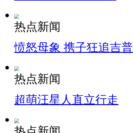
热点新闻
愤怒母象 携子狂追吉
热点新闻
超萌汪星人直立行走
热点新闻