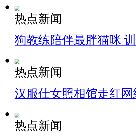
热点新闻
狗教练陪伴最胖猫咪 
热点新闻
汉服仕女照相馆走红网
热点新闻