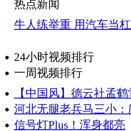
热点新闻
牛人练举重 用汽车当
24小时视频排行
一周视频排行
【中国风】德云社孟鹤
河北无腿老兵马三小：爬
信号灯Plus！浑身都亮