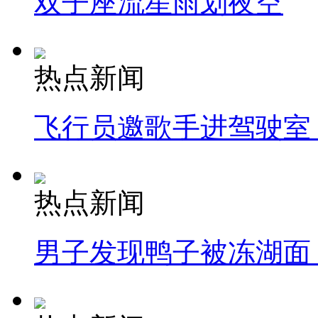
双子座流星雨划夜空
热点新闻
飞行员邀歌手进驾驶室
热点新闻
男子发现鸭子被冻湖面