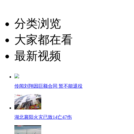
分类浏览
大家都在看
最新视频
传闻刘翔因巨额合同 暂不能退役
湖北襄阳火灾已致14亡47伤