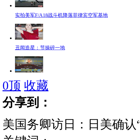
实拍美军F/A18战斗机降落菲律宾空军基地
丑闻造星：节操碎一地
朝鲜民众多种方式喜迎“太阳节”
0
顶
收藏
分享到：
实拍襄阳大火 120现场心脏复苏无效伤员离世
美国务卿访日：日美确认