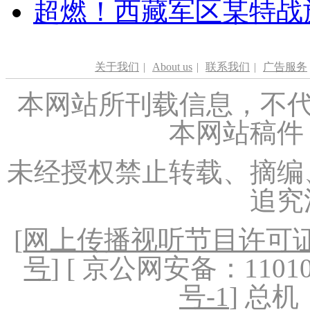
超燃！西藏军区某特战
关于我们
|
About us
|
联系我们
|
广告服务
本网站所刊载信息，不代
本网站稿件
未经授权禁止转载、摘编
追究
[
网上传播视听节目许可证（
号
] [ 京公网安备：1101020
号-1
] 总机：