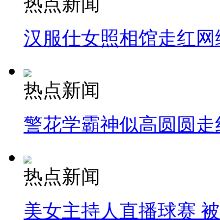
热点新闻
汉服仕女照相馆走红网
热点新闻
警花学霸神似高圆圆走
热点新闻
美女主持人直播球赛 