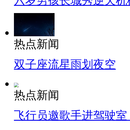
六岁男孩长城秀逆天机
热点新闻
双子座流星雨划夜空
热点新闻
飞行员邀歌手进驾驶室