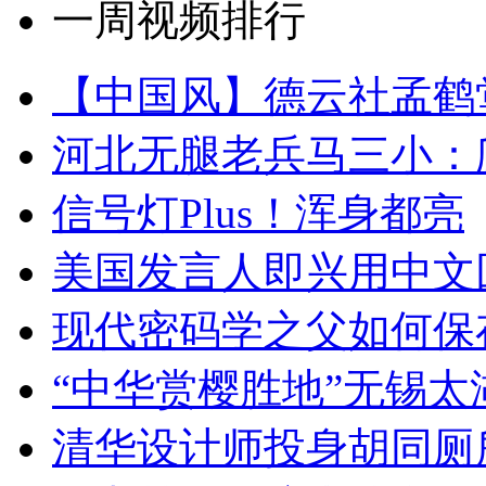
一周视频排行
【中国风】德云社孟鹤
河北无腿老兵马三小：爬
信号灯Plus！浑身都亮
美国发言人即兴用中文
现代密码学之父如何保
“中华赏樱胜地”无锡
清华设计师投身胡同厕