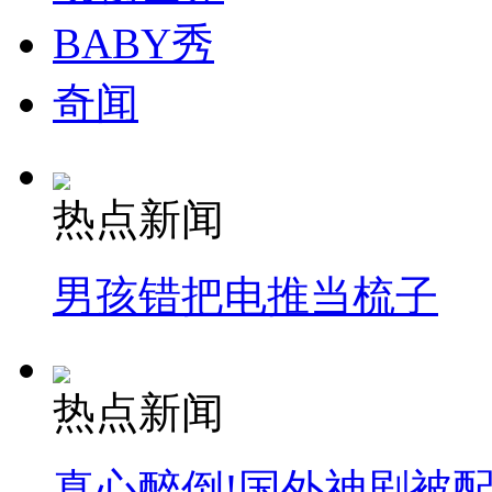
BABY秀
奇闻
热点新闻
男孩错把电推当梳子
热点新闻
真心醉倒!国外神剧被