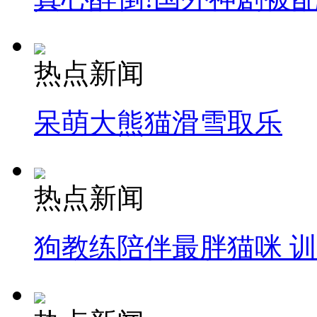
热点新闻
呆萌大熊猫滑雪取乐
热点新闻
狗教练陪伴最胖猫咪 