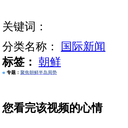
实录：北京市卫生局回应H7N9病毒变异说法
关键词：
北京卫生局通报北京首例感染H7N9病人病情
分类名称：
国际新闻
标签：
朝鲜
韩少功畅谈海南文化发展“上要着天，下要着地”
专题：
聚焦朝鲜半岛局势
江苏新增3例H7N9禽流感确诊病例
您看完该视频的心情