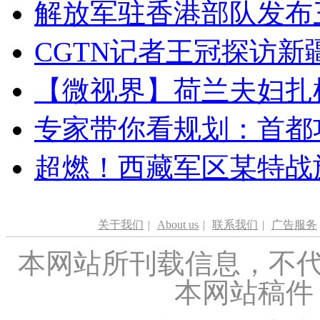
解放军驻香港部队发布三
CGTN记者王冠探访新疆
【微视界】荷兰夫妇扎根青
专家带你看规划：首都功
超燃！西藏军区某特战
关于我们
|
About us
|
联系我们
|
广告服务
本网站所刊载信息，不代
本网站稿件