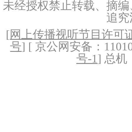
未经授权禁止转载、摘编
追究
[
网上传播视听节目许可证（
号
] [ 京公网安备：1101020
号-1
] 总机：