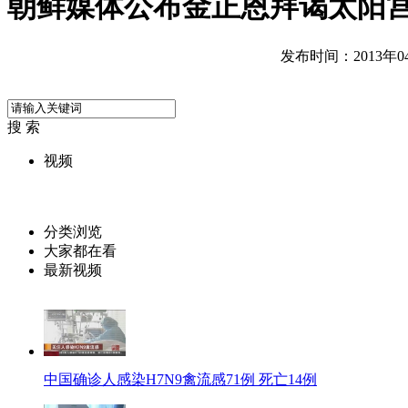
朝鲜媒体公布金正恩拜谒太阳
发布时间：2013年04月
搜 索
视频
分类浏览
大家都在看
最新视频
中国确诊人感染H7N9禽流感71例 死亡14例