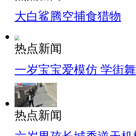
大白鲨腾空捕食猎物
热点新闻
一岁宝宝爱模仿 学街
热点新闻