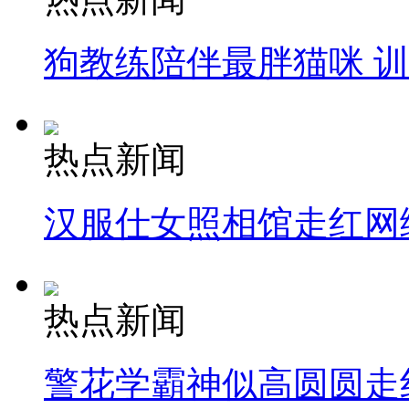
狗教练陪伴最胖猫咪 
热点新闻
汉服仕女照相馆走红网
热点新闻
警花学霸神似高圆圆走