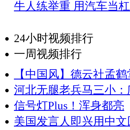
牛人练举重 用汽车当
24小时视频排行
一周视频排行
【中国风】德云社孟鹤
河北无腿老兵马三小：爬
信号灯Plus！浑身都亮
美国发言人即兴用中文