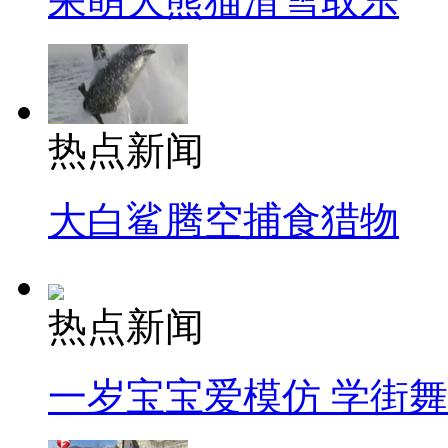
呆萌大熊猫滑雪取乐
热点新闻
大白鲨腾空捕食猎物
热点新闻
一岁宝宝爱模仿 学街