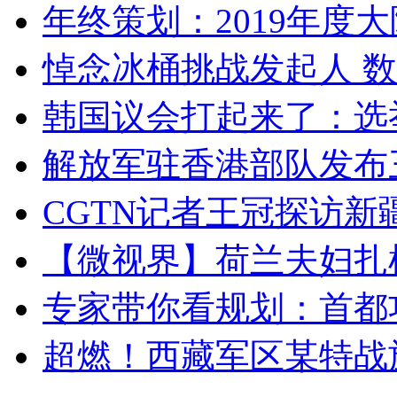
年终策划：2019年度大陆
悼念冰桶挑战发起人 数百
韩国议会打起来了：选举
解放军驻香港部队发布三
CGTN记者王冠探访新疆
【微视界】荷兰夫妇扎根青
专家带你看规划：首都功
超燃！西藏军区某特战