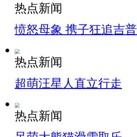
热点新闻
愤怒母象 携子狂追吉
热点新闻
超萌汪星人直立行走
热点新闻