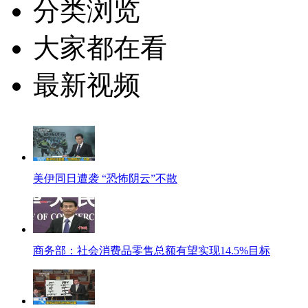
分类浏览
大家都在看
最新视频
美伊同日遭袭 “恐怖阴云”不散
商务部：社会消费品零售总额有望实现14.5%目标