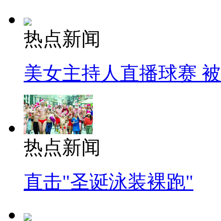
热点新闻
美女主持人直播球赛 
热点新闻
直击"圣诞泳装裸跑"