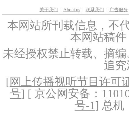
关于我们
|
About us
|
联系我们
|
广告服务
本网站所刊载信息，不代
本网站稿件
未经授权禁止转载、摘编
追究
[
网上传播视听节目许可证（
号
] [ 京公网安备：1101020
号-1
] 总机：