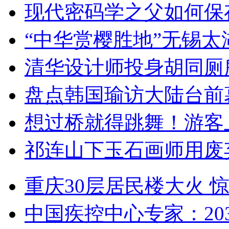
现代密码学之父如何保
“中华赏樱胜地”无锡
清华设计师投身胡同厕
盘点韩国瑜访大陆台前
想过桥就得跳舞！游客
祁连山下玉石画师用废
重庆30层居民楼大火
中国疾控中心专家：203