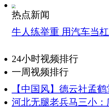
热点新闻
牛人练举重 用汽车当
24小时视频排行
一周视频排行
【中国风】德云社孟鹤
河北无腿老兵马三小：爬