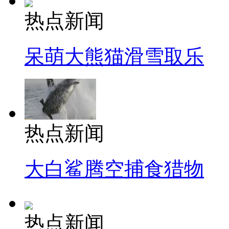
热点新闻
呆萌大熊猫滑雪取乐
热点新闻
大白鲨腾空捕食猎物
热点新闻