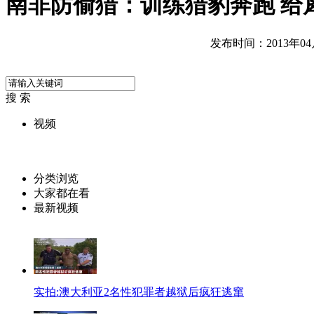
南非防偷猎：训练猎豹奔跑 给
发布时间：2013年04月2
搜 索
视频
分类浏览
大家都在看
最新视频
实拍:澳大利亚2名性犯罪者越狱后疯狂逃窜