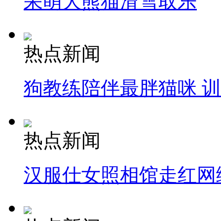
呆萌大熊猫滑雪取乐
热点新闻
狗教练陪伴最胖猫咪 
热点新闻
汉服仕女照相馆走红网