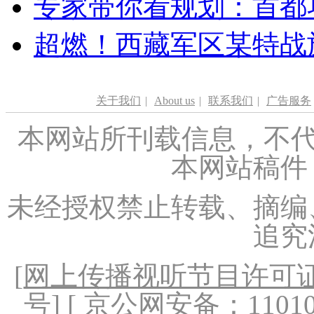
专家带你看规划：首都功
超燃！西藏军区某特战
关于我们
|
About us
|
联系我们
|
广告服务
本网站所刊载信息，不代
本网站稿件
未经授权禁止转载、摘编
追究
[
网上传播视听节目许可证（
号
] [ 京公网安备：1101020