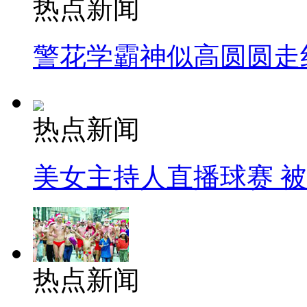
热点新闻
警花学霸神似高圆圆走
热点新闻
美女主持人直播球赛 
热点新闻