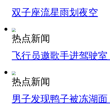
双子座流星雨划夜空
热点新闻
飞行员邀歌手进驾驶室
热点新闻
男子发现鸭子被冻湖面