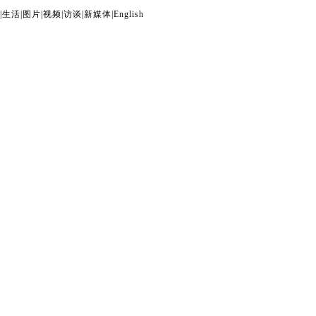
|
生活
|
图片
|
视频
|
访谈
|
新媒体
|
English