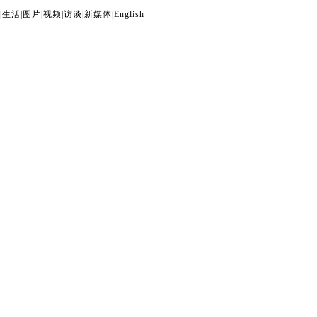
|
生活
|
图片
|
视频
|
访谈
|
新媒体
|
English