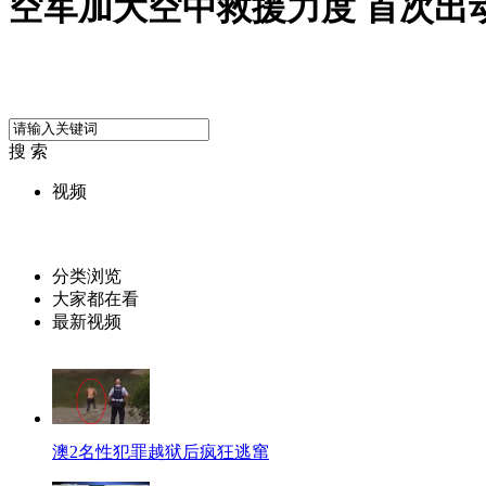
空军加大空中救援力度 首次出
搜 索
视频
分类浏览
大家都在看
最新视频
澳2名性犯罪越狱后疯狂逃窜