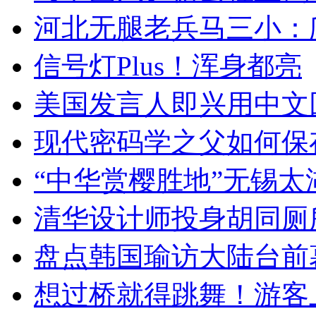
河北无腿老兵马三小：爬
信号灯Plus！浑身都亮
美国发言人即兴用中文
现代密码学之父如何保
“中华赏樱胜地”无锡
清华设计师投身胡同厕
盘点韩国瑜访大陆台前
想过桥就得跳舞！游客