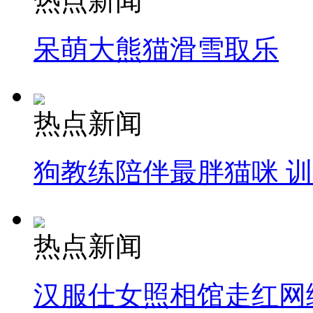
热点新闻
呆萌大熊猫滑雪取乐
热点新闻
狗教练陪伴最胖猫咪 
热点新闻
汉服仕女照相馆走红网