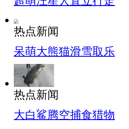
超萌汪星人直立行走
热点新闻
呆萌大熊猫滑雪取乐
热点新闻
大白鲨腾空捕食猎物