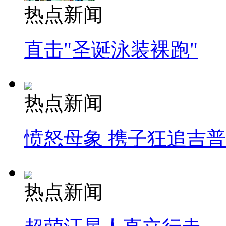
热点新闻
直击"圣诞泳装裸跑"
热点新闻
愤怒母象 携子狂追吉
热点新闻