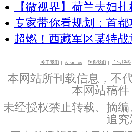
【微视界】荷兰夫妇扎根青
专家带你看规划：首都功
超燃！西藏军区某特战
关于我们
|
About us
|
联系我们
|
广告服务
本网站所刊载信息，不代
本网站稿件
未经授权禁止转载、摘编
追究