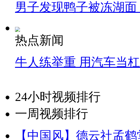
男子发现鸭子被冻湖面
热点新闻
牛人练举重 用汽车当
24小时视频排行
一周视频排行
【中国风】德云社孟鹤