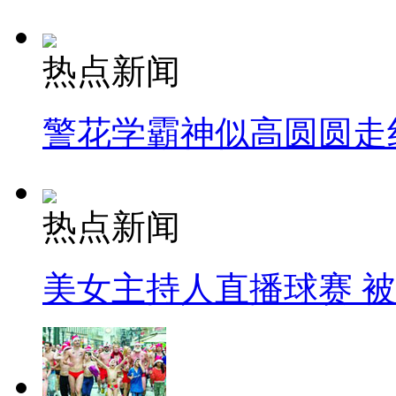
热点新闻
警花学霸神似高圆圆走
热点新闻
美女主持人直播球赛 