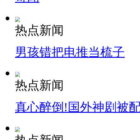
热点新闻
男孩错把电推当梳子
热点新闻
真心醉倒!国外神剧被