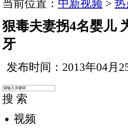
当前位置：
中新视频
>
热
狠毒夫妻拐4名婴儿
牙
发布时间：2013年04月25日
搜 索
视频