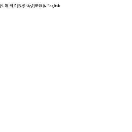
|
生活
|
图片
|
视频
|
访谈
|
新媒体
|
English