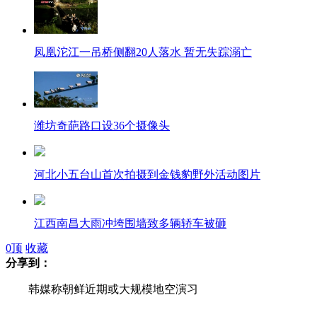
凤凰沱江一吊桥侧翻20人落水 暂无失踪溺亡
潍坊奇葩路口设36个摄像头
河北小五台山首次拍摄到金钱豹野外活动图片
江西南昌大雨冲垮围墙致多辆轿车被砸
0
顶
收藏
分享到：
女子超市捡剩菜被工作人员割手筋
韩媒称朝鲜近期或大规模地空演习