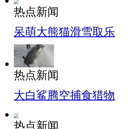
热点新闻
呆萌大熊猫滑雪取乐
热点新闻
大白鲨腾空捕食猎物
热点新闻