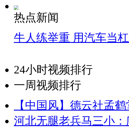
热点新闻
牛人练举重 用汽车当
24小时视频排行
一周视频排行
【中国风】德云社孟鹤
河北无腿老兵马三小：爬