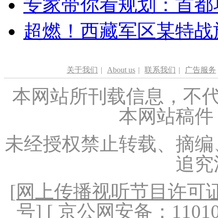
专家带你看规划：首都功
超燃！西藏军区某特战
关于我们
|
About us
|
联系我们
|
广告服务
本网站所刊载信息，不代
本网站稿件
未经授权禁止转载、摘编
追究
[
网上传播视听节目许可证（
号
] [ 京公网安备：1101020