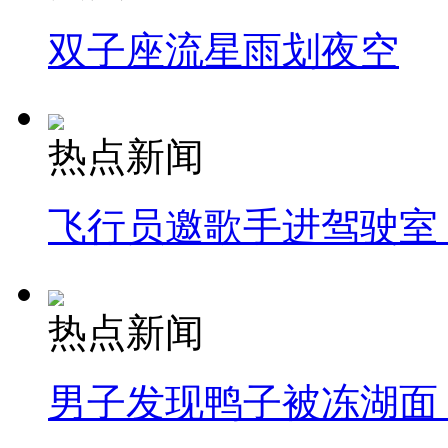
双子座流星雨划夜空
热点新闻
飞行员邀歌手进驾驶室
热点新闻
男子发现鸭子被冻湖面