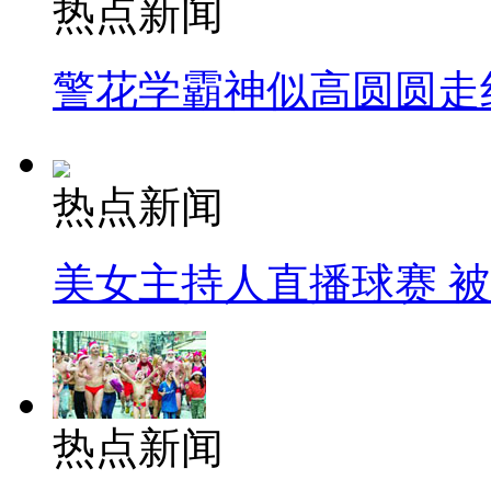
热点新闻
警花学霸神似高圆圆走
热点新闻
美女主持人直播球赛 
热点新闻