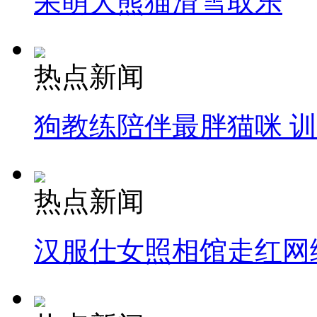
呆萌大熊猫滑雪取乐
热点新闻
狗教练陪伴最胖猫咪 
热点新闻
汉服仕女照相馆走红网