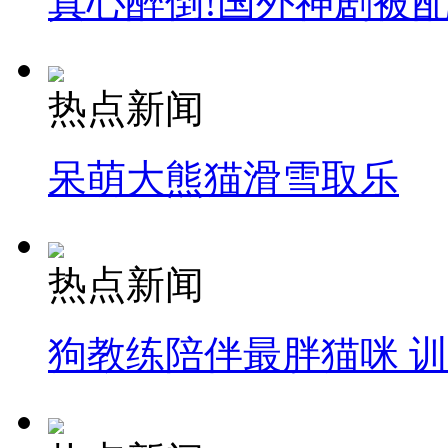
真心醉倒!国外神剧被
热点新闻
呆萌大熊猫滑雪取乐
热点新闻
狗教练陪伴最胖猫咪 