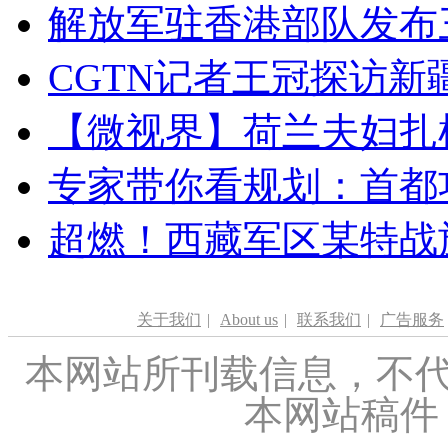
解放军驻香港部队发布三
CGTN记者王冠探访新疆
【微视界】荷兰夫妇扎根青
专家带你看规划：首都功
超燃！西藏军区某特战
关于我们
|
About us
|
联系我们
|
广告服务
本网站所刊载信息，不代
本网站稿件