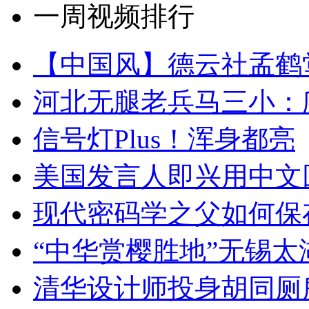
一周视频排行
【中国风】德云社孟鹤
河北无腿老兵马三小：爬
信号灯Plus！浑身都亮
美国发言人即兴用中文
现代密码学之父如何保
“中华赏樱胜地”无锡
清华设计师投身胡同厕