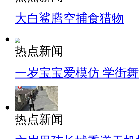
大白鲨腾空捕食猎物
热点新闻
一岁宝宝爱模仿 学街
热点新闻