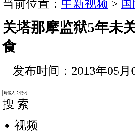
当前位置：
中新视频
>
国
关塔那摩监狱5年未
食
发布时间：2013年05月06
搜 索
视频