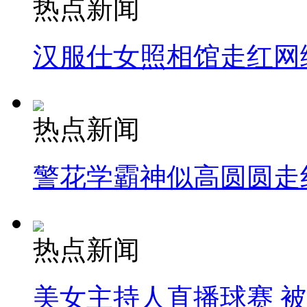
热点新闻
汉服仕女照相馆走红网
热点新闻
警花学霸神似高圆圆走
热点新闻
美女主持人直播球赛 