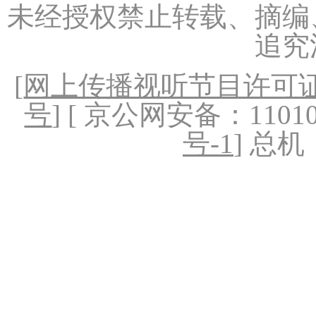
未经授权禁止转载、摘编
追究
[
网上传播视听节目许可证（
号
] [ 京公网安备：1101020
号-1
] 总机：