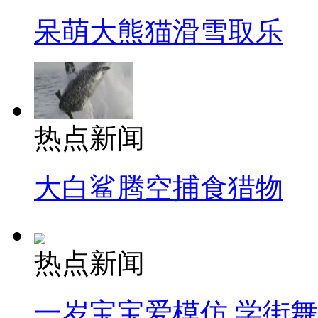
呆萌大熊猫滑雪取乐
热点新闻
大白鲨腾空捕食猎物
热点新闻
一岁宝宝爱模仿 学街