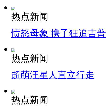
热点新闻
愤怒母象 携子狂追吉
热点新闻
超萌汪星人直立行走
热点新闻