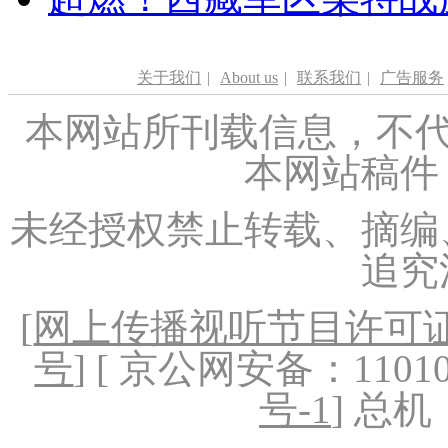
关于我们
|
About us
|
联系我们
|
广告服务
本网站所刊载信息，不代
本网站稿件
未经授权禁止转载、摘编
追究
[
网上传播视听节目许可证（
号
] [ 京公网安备：1101020
号-1
] 总机：