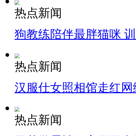
热点新闻
狗教练陪伴最胖猫咪 
热点新闻
汉服仕女照相馆走红网
热点新闻