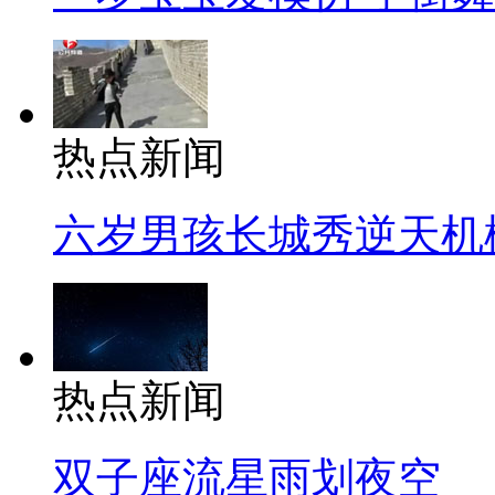
热点新闻
六岁男孩长城秀逆天机
热点新闻
双子座流星雨划夜空