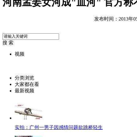
河南孟姜女河成"血河" 官方
发布时间：2013年05月
搜 索
视频
分类浏览
大家都在看
最新视频
实拍：广州一男子因感情问题欲跳桥轻生