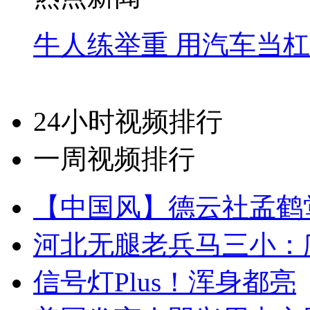
牛人练举重 用汽车当
24小时视频排行
一周视频排行
【中国风】德云社孟鹤
河北无腿老兵马三小：爬
信号灯Plus！浑身都亮