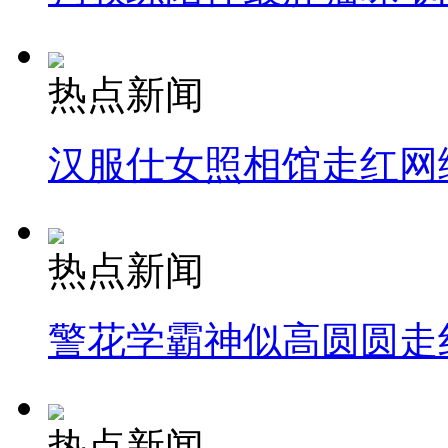
热点新闻
汉服仕女照相馆走红网
热点新闻
警花学霸神似高圆圆走
热点新闻