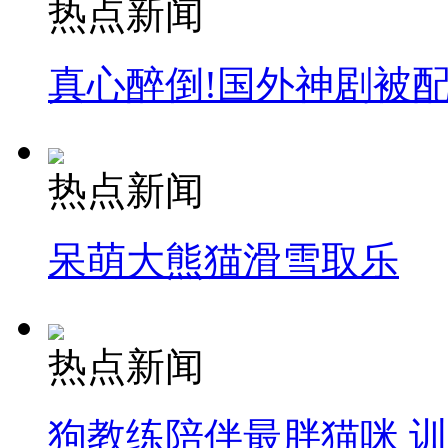
热点新闻
真心醉倒!国外神剧被
热点新闻
呆萌大熊猫滑雪取乐
热点新闻
狗教练陪伴最胖猫咪 