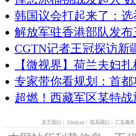
韩国议会打起来了：选举
解放军驻香港部队发布三
CGTN记者王冠探访新疆
【微视界】荷兰夫妇扎根青
专家带你看规划：首都功
超燃！西藏军区某特战
关于我们
|
About us
|
联系我们
|
广告服务