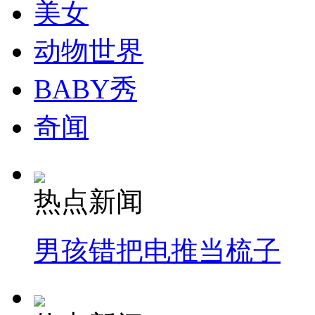
美女
动物世界
BABY秀
奇闻
热点新闻
男孩错把电推当梳子