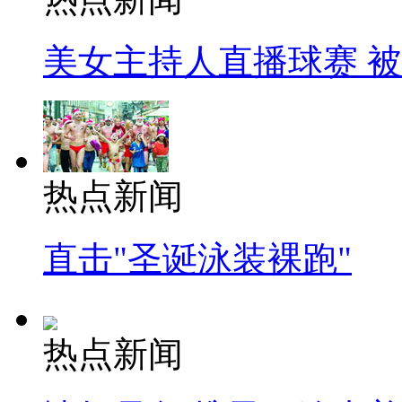
美女主持人直播球赛 
热点新闻
直击"圣诞泳装裸跑"
热点新闻