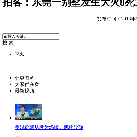
拍客：东莞一别墅发生大火8死
发布时间：2013年05
搜 索
视频
分类浏览
大家都在看
最新视频
美媒称朝从发射场撤走两枚导弹