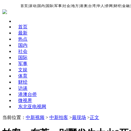
首页
|
滚动
|
国内
|
国际
|
军事
|
社会
|
地方
|
港澳
|
台湾
|
华人
|
侨网
|
财经
|
金融
|
首页
最新
热点
国内
社会
国际
军事
文娱
体育
财经
访谈
港澳台侨
微视界
东北亚电视网
当前位置：
中新视频
>
中新拍客
>
最现场
>
正文