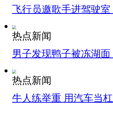
飞行员邀歌手进驾驶室
热点新闻
男子发现鸭子被冻湖面
热点新闻
牛人练举重 用汽车当