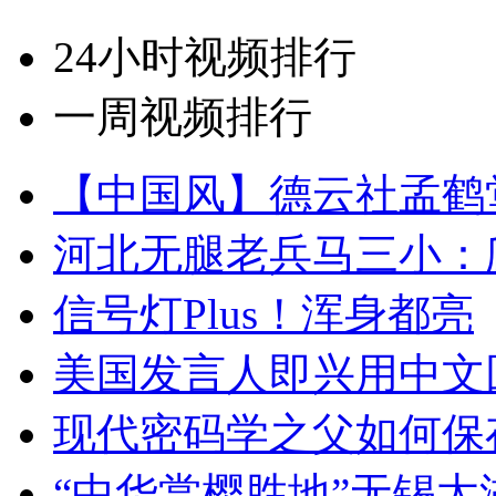
24小时视频排行
一周视频排行
【中国风】德云社孟鹤
河北无腿老兵马三小：爬
信号灯Plus！浑身都亮
美国发言人即兴用中文
现代密码学之父如何保
“中华赏樱胜地”无锡