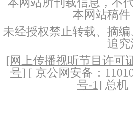
本网站所刊载信息，不代
本网站稿件
未经授权禁止转载、摘编
追究
[
网上传播视听节目许可证（
号
] [ 京公网安备：1101020
号-1
] 总机：