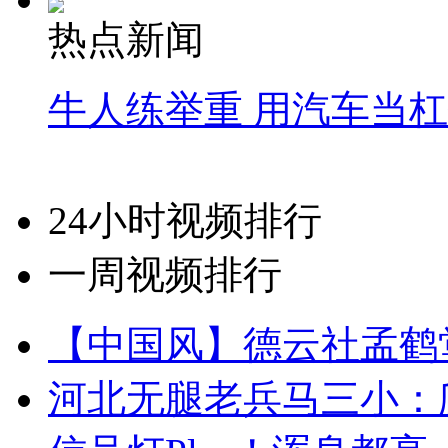
热点新闻
牛人练举重 用汽车当
24小时视频排行
一周视频排行
【中国风】德云社孟鹤
河北无腿老兵马三小：爬