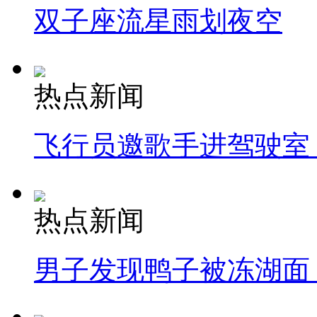
双子座流星雨划夜空
热点新闻
飞行员邀歌手进驾驶室
热点新闻
男子发现鸭子被冻湖面