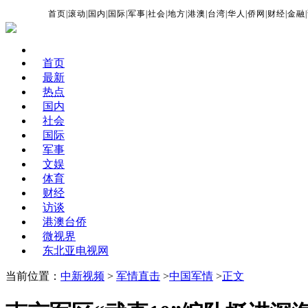
首页
|
滚动
|
国内
|
国际
|
军事
|
社会
|
地方
|
港澳
|
台湾
|
华人
|
侨网
|
财经
|
金融
|
首页
最新
热点
国内
社会
国际
军事
文娱
体育
财经
访谈
港澳台侨
微视界
东北亚电视网
当前位置：
中新视频
>
军情直击
>
中国军情
>
正文