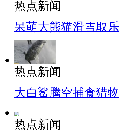
热点新闻
呆萌大熊猫滑雪取乐
热点新闻
大白鲨腾空捕食猎物
热点新闻