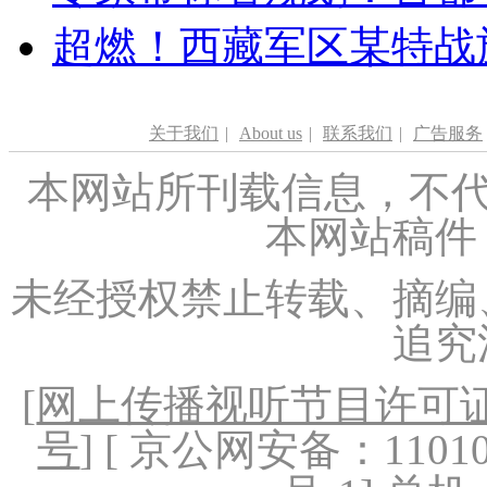
超燃！西藏军区某特战
关于我们
|
About us
|
联系我们
|
广告服务
本网站所刊载信息，不代
本网站稿件
未经授权禁止转载、摘编
追究
[
网上传播视听节目许可证（
号
] [ 京公网安备：1101020