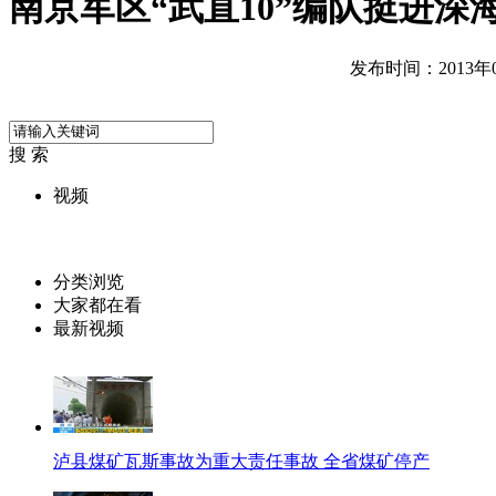
南京军区“武直10”编队挺进深
发布时间：2013年05
搜 索
视频
分类浏览
大家都在看
最新视频
泸县煤矿瓦斯事故为重大责任事故 全省煤矿停产