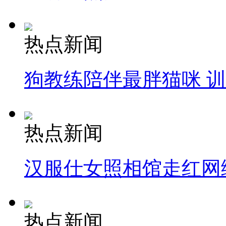
热点新闻
狗教练陪伴最胖猫咪 
热点新闻
汉服仕女照相馆走红网
热点新闻