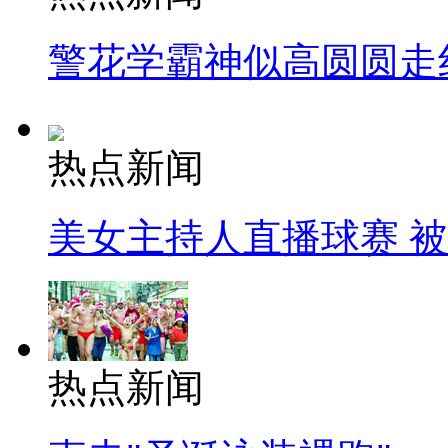
警花学霸神似高圆圆走
热点新闻
美女主持人直播球赛 
热点新闻