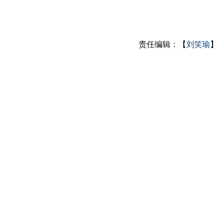
责任编辑：【
刘笑瑜
】