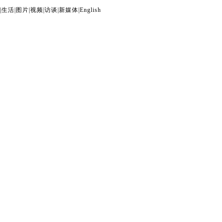
|
生活
|
图片
|
视频
|
访谈
|
新媒体
|
English