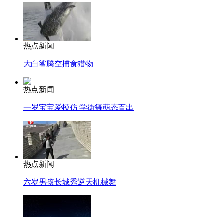
热点新闻
大白鲨腾空捕食猎物
热点新闻
一岁宝宝爱模仿 学街舞萌态百出
热点新闻
六岁男孩长城秀逆天机械舞