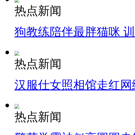
热点新闻
狗教练陪伴最胖猫咪 
热点新闻
汉服仕女照相馆走红网
热点新闻