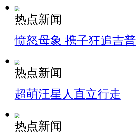
热点新闻
愤怒母象 携子狂追吉
热点新闻
超萌汪星人直立行走
热点新闻