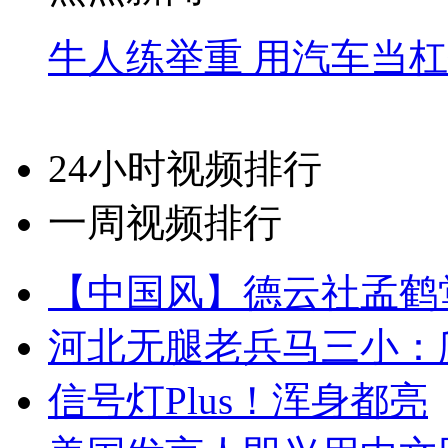
牛人练举重 用汽车当
24小时视频排行
一周视频排行
【中国风】德云社孟鹤
河北无腿老兵马三小：爬
信号灯Plus！浑身都亮