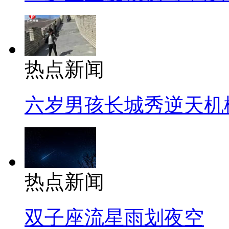
热点新闻
六岁男孩长城秀逆天机
热点新闻
双子座流星雨划夜空