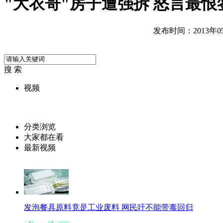
"大衣哥"房子遭强拆 怒言最
发布时间：2013年05月
搜 索
视频
分类浏览
大家都在看
最新视频
发泡餐具原料竟是工业废料 网民吁不能带毒回归