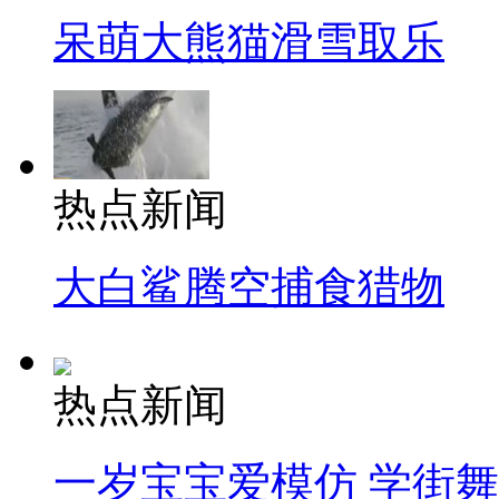
呆萌大熊猫滑雪取乐
热点新闻
大白鲨腾空捕食猎物
热点新闻
一岁宝宝爱模仿 学街