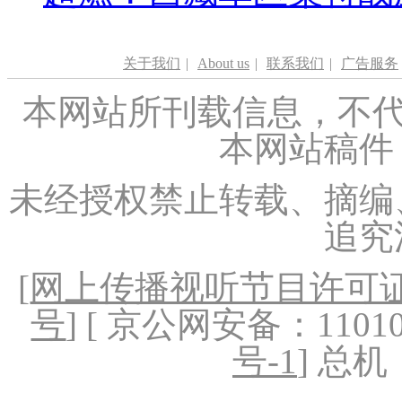
关于我们
|
About us
|
联系我们
|
广告服务
本网站所刊载信息，不代
本网站稿件
未经授权禁止转载、摘编
追究
[
网上传播视听节目许可证（
号
] [ 京公网安备：1101020
号-1
] 总机：