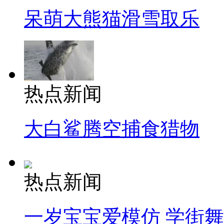
呆萌大熊猫滑雪取乐
热点新闻
大白鲨腾空捕食猎物
热点新闻
一岁宝宝爱模仿 学街