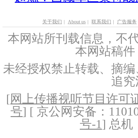
关于我们
|
About us
|
联系我们
|
广告服务
本网站所刊载信息，不代
本网站稿件
未经授权禁止转载、摘编
追究
[
网上传播视听节目许可证（
号
] [ 京公网安备：1101020
号-1
] 总机：