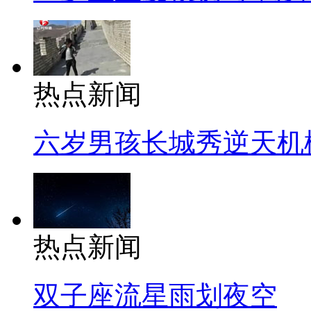
热点新闻
六岁男孩长城秀逆天机
热点新闻
双子座流星雨划夜空