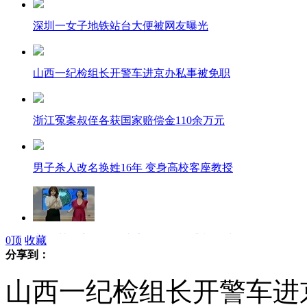
深圳一女子地铁站台大便被网友曝光
山西一纪检组长开警车进京办私事被免职
浙江冤案叔侄各获国家赔偿金110余万元
男子杀人改名换姓16年 变身高校客座教授
实拍:韩女主播不忍嘉宾挑衅 现场撕裙倒水湿身
0
顶
收藏
分享到：
山西一纪检组长开警车进