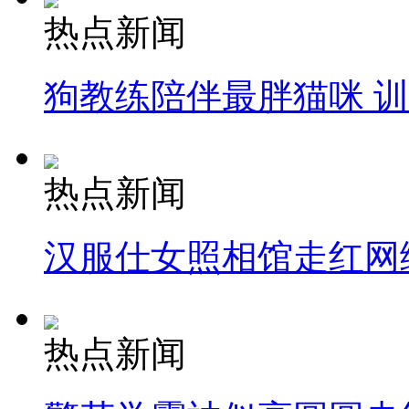
热点新闻
狗教练陪伴最胖猫咪 
热点新闻
汉服仕女照相馆走红网
热点新闻