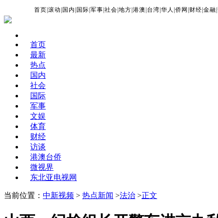
首页
|
滚动
|
国内
|
国际
|
军事
|
社会
|
地方
|
港澳
|
台湾
|
华人
|
侨网
|
财经
|
金融
|
首页
最新
热点
国内
社会
国际
军事
文娱
体育
财经
访谈
港澳台侨
微视界
东北亚电视网
当前位置：
中新视频
>
热点新闻
>
法治
>
正文