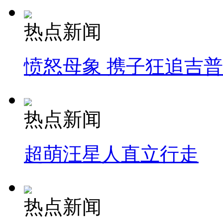
热点新闻
愤怒母象 携子狂追吉
热点新闻
超萌汪星人直立行走
热点新闻