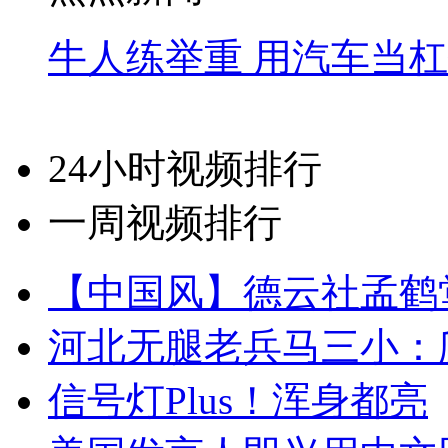
牛人练举重 用汽车当
24小时视频排行
一周视频排行
【中国风】德云社孟鹤
河北无腿老兵马三小：爬
信号灯Plus！浑身都亮