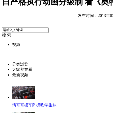
日严格执行动画分级制 看《奥
发布时间：2013年05月
搜 索
视频
分类浏览
大家都在看
最新视频
情哥哥摆车阵拥吻学生妹