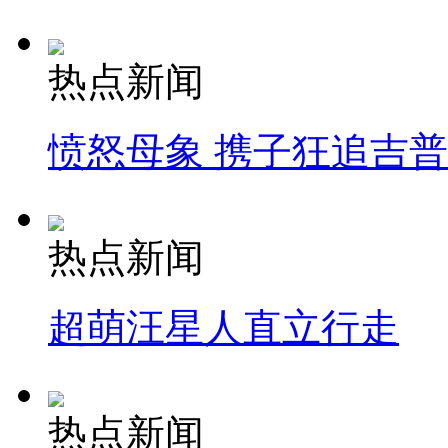
热点新闻
愤怒母象 携子狂追吉
热点新闻
超萌汪星人直立行走
热点新闻