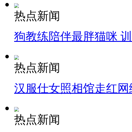
热点新闻
狗教练陪伴最胖猫咪 
热点新闻
汉服仕女照相馆走红网
热点新闻