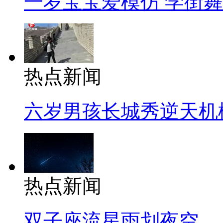
一岁宝宝爱模仿 学街
热点新闻
六岁男孩长城秀逆天机
热点新闻
双子座流星雨划夜空