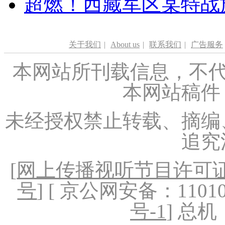
超燃！西藏军区某特战
关于我们
|
About us
|
联系我们
|
广告服务
本网站所刊载信息，不代
本网站稿件
未经授权禁止转载、摘编
追究
[
网上传播视听节目许可证（
号
] [ 京公网安备：1101020
号-1
] 总机：