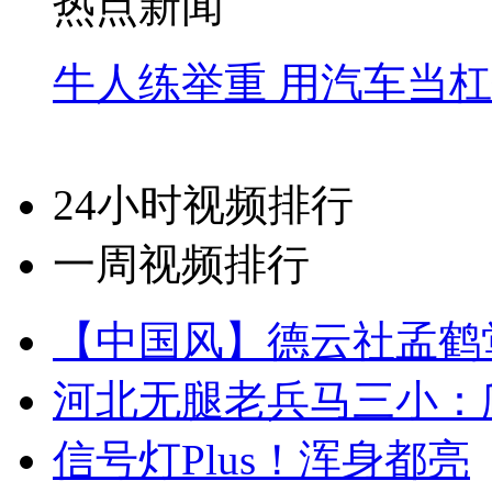
热点新闻
牛人练举重 用汽车当
24小时视频排行
一周视频排行
【中国风】德云社孟鹤
河北无腿老兵马三小：爬
信号灯Plus！浑身都亮