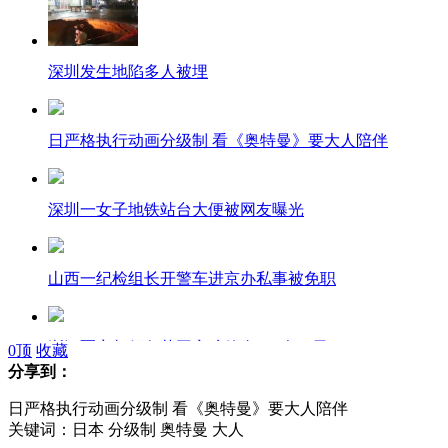
深圳发生地陷多人被埋
日严格执行动画分级制 看《奥特曼》要大人陪伴
深圳一女子地铁站台大便被网友曝光
山西一纪检组长开警车进京办私事被免职
浙江冤案叔侄各获国家赔偿金110余万元
0
顶
收藏
分享到：
日严格执行动画分级制 看《奥特曼》要大人陪伴
男子杀人改名换姓16年 变身高校客座教授
关键词：日本 分级制 奥特曼 大人