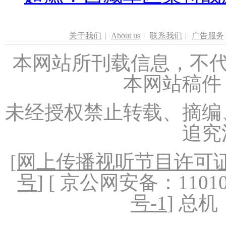
关于我们
|
About us
|
联系我们
|
广告服务
本网站所刊载信息，不代
本网站稿件
未经授权禁止转载、摘编
追究
[
网上传播视听节目许可证（
号
] [ 京公网安备：1101020
号-1
] 总机：