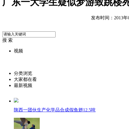
广东一大学生疑似梦游致跳楼
发布时间：2013年05
搜 索
视频
分类浏览
大家都在看
最新视频
陕西一团伙生产化学品合成假鱼翅12.5吨