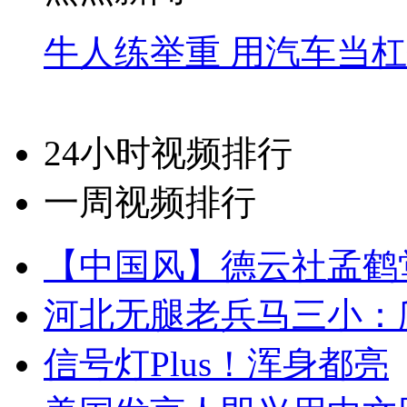
牛人练举重 用汽车当
24小时视频排行
一周视频排行
【中国风】德云社孟鹤
河北无腿老兵马三小：爬
信号灯Plus！浑身都亮