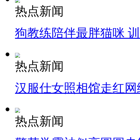
热点新闻
狗教练陪伴最胖猫咪 
热点新闻
汉服仕女照相馆走红网
热点新闻