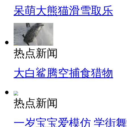
呆萌大熊猫滑雪取乐
热点新闻
大白鲨腾空捕食猎物
热点新闻
一岁宝宝爱模仿 学街