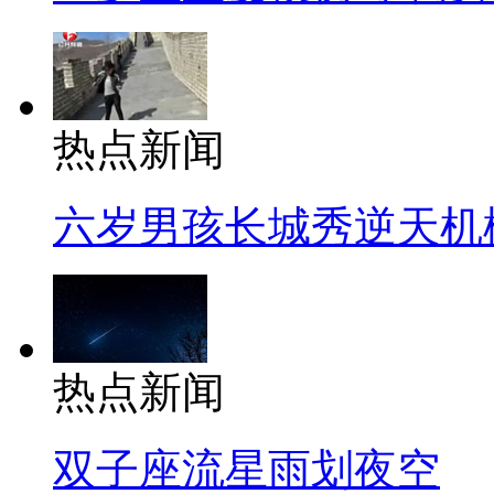
热点新闻
六岁男孩长城秀逆天机
热点新闻
双子座流星雨划夜空