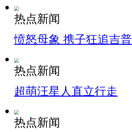
热点新闻
愤怒母象 携子狂追吉
热点新闻
超萌汪星人直立行走
热点新闻