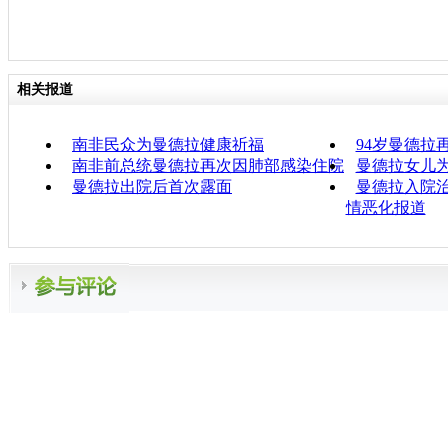
相关报道
南非民众为曼德拉健康祈福
94岁曼德拉
南非前总统曼德拉再次因肺部感染住院
曼德拉女儿
曼德拉出院后首次露面
曼德拉入院治
情恶化报道