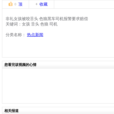
顶
收藏
0
非礼女孩被咬舌头 色狼黑车司机报警要求赔偿
关键词：女孩 舌头 色狼 司机
分类名称：
热点新闻
您看完该视频的心情
相关报道