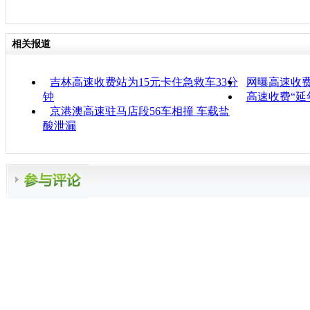
相关报道
吉林高速收费站为15元卡住急救车33分
网曝高速收
钟
高速收费“延
京港澳高速驻马店段56车相撞 车载盐
酸泄漏